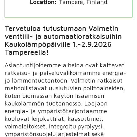
Location:
Tampere, Finland
Tervetuloa tutustumaan Valmetin
venttiili- ja automaatioratkaisuihin
Kaukolämpöpäiville 1.-2.9.2026
Tampereella!
Asiantuntijoidemme aiheina ovat kattavat
ratkaisu- ja palveluvalikoimamme energia-
ja lämmöntuotantoon. Valmetin ratkaisut
mahdollistavat uusiutuvien polttoaineiden,
kuten biomassan käytön lisäämisen
kaukolämmön tuotannossa. Laajaan
energia- ja ympäristötarjontaamme
kuuluvat leijukattilat, kaasuttimet,
voimalaitokset, integroitu pyrolyysi,
ympäristönsuojelujärjestelmät sekä