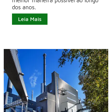
melhor maneira possível ao longo
dos anos.
Leia Mais