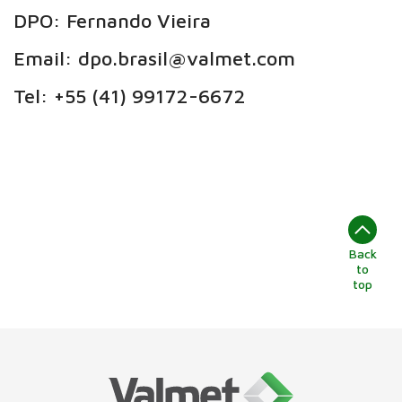
DPO: Fernando Vieira
Email: dpo.brasil@valmet.com
Tel: +55 (41) 99172-6672
Back
to
top