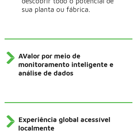
descobrir todo o potencial de
sua planta ou fábrica.
AValor por meio de
monitoramento inteligente e
análise de dados
Experiência global acessível
localmente