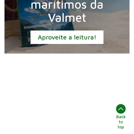
marítimos da
Valmet
Aproveite a leitura!
Back
to
top