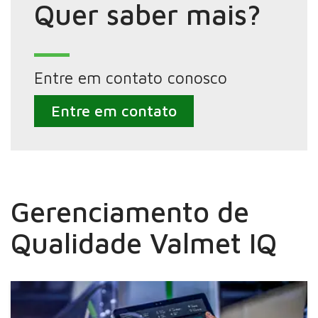
Quer saber mais?
Entre em contato conosco
Entre em contato
Gerenciamento de
Qualidade Valmet IQ