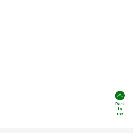
Back
to
top