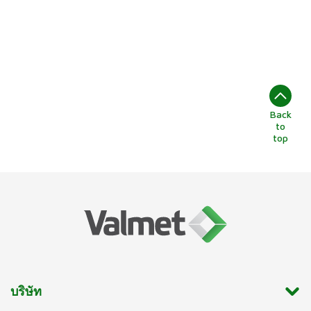
Back
to
top
บริษัท