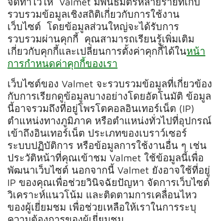
จัดทำไว้ให้ Valmet มีพันธมิตรหลายรายที่เก็บ
รวบรวมข้อมูลเชิงสถิติเกี่ยวกับการใช้งาน
เว็บไซต์ โดยข้อมูลส่วนใหญ่จะได้รับการ
รวบรวมผ่านคุกกี้ คุณสามารถเรียนรู้เพิ่มเติม
เกี่ยวกับคุกกี้และเปลี่ยนการตั้งค่าคุกกี้ได้ใน
หน้า
การกำหนดค่าคุกกี้ของเรา
เว็บไซต์ของ Valmet จะรวบรวมข้อมูลที่เกี่ยวข้อง
กับการเรียกดูข้อมูลบางอย่างโดยอัตโนมัติ ข้อมูล
นี้อาจรวมถึงที่อยู่โพรโตคอลอินเทอร์เน็ต (IP)
ตำแหน่งทางภูมิภาค หรือตำแหน่งทั่วไปที่อุปกรณ์
เข้าถึงอินเทอร์เน็ต ประเภทของเบราว์เซอร์
ระบบปฏิบัติการ หรือข้อมูลการใช้งานอื่น ๆ เช่น
ประวัติหน้าที่คุณเข้าชม Valmet ใช้ข้อมูลนี้เพื่อ
พัฒนาเว็บไซต์ นอกจากนี้ Valmet ยังอาจใช้ที่อยู่
IP ของคุณเพื่อช่วยวินิจฉัยปัญหา จัดการเว็บไซต์
วิเคราะห์แนวโน้ม และติดตามการเคลื่อนไหว
ของผู้เยี่ยมชม เพื่อช่วยเหลือให้เราในการระบุ
ความต้องการของผู้เยี่ยมชม