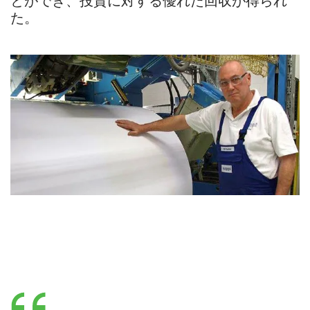
とができ、投資に対する優れた回収が得られ
た。