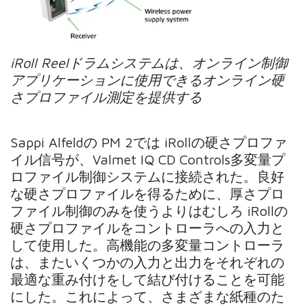
iRoll Reelドラムシステムは、オンライン制御
アプリケーションに使用できるオンライン硬
さプロファイル測定を提供する
Sappi Alfeldの PM 2では iRollの硬さプロファ
イル信号が、Valmet IQ CD Controls多変量プ
ロファイル制御システムに接続された。良好
な硬さプロファイルを得るために、厚さプロ
ファイル制御のみを使うよりはむしろ iRollの
硬さプロファイルをコントローラへの入力と
して使用した。高機能の多変量コントローラ
は、またいくつかの入力と出力をそれぞれの
最適な重み付けをして結び付けることを可能
にした。これによって、さまざまな紙種のた