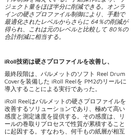
ジェクト量をほぼ半分に削減できる。オンラ
インの硬さプロファイル制御により、手動で
最適化されたレベルからさらに 64％の削減が
得られ、これは元のレベルと比較して 80％の
合計削減に相当する。
iRoll技術は硬さプロファイルを改善し、
最終段階は、バルメットのソフト Reel Drum
Coverを装備した iRoll Reelを PM2のリールに
導入することによる実行であった。
iRoll Reelはバルメットの硬さプロファイルを
改善するソリューションであり、極めて高い
感度と測定速度を提供する。その感度は、リ
ールの巻取りプロセスで性質が累積すること
に起因する。すなわち、何千もの紙層が相互