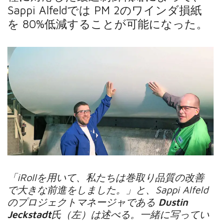
Sappi Alfeldでは PM 2のワインダ損紙
を 80%低減することが可能になった。
「iRollを用いて、私たちは巻取り品質の改善
で大きな前進をしました。」と、Sappi Alfeld
のプロジェクトマネージャである
Dustin
Jeckstadt
氏（左）は述べる。一緒に写ってい