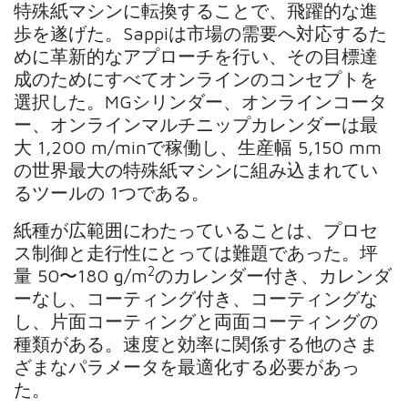
特殊紙マシンに転換することで、飛躍的な進
歩を遂げた。Sappiは市場の需要へ対応するた
めに革新的なアプローチを行い、その目標達
成のためにすべてオンラインのコンセプトを
選択した。MGシリンダー、オンラインコータ
ー、オンラインマルチニップカレンダーは最
大 1,200 m/minで稼働し、生産幅 5,150 mm
の世界最大の特殊紙マシンに組み込まれてい
るツールの 1つである。
紙種が広範囲にわたっていることは、プロセ
ス制御と走行性にとっては難題であった。坪
2
量 50〜180 g/m
のカレンダー付き、カレンダ
ーなし、コーティング付き、コーティングな
し、片面コーティングと両面コーティングの
種類がある。速度と効率に関係する他のさま
ざまなパラメータを最適化する必要があっ
た。