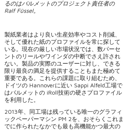
るのはバルメットのプロジェクト責任者の
Ralf Füssel。
製紙業者はより良い生産効率やコスト削減、
そして優れた紙のプロファイルを常に探して
いる。現在の厳しい市場状況では、数パーセ
ントのリールやワインダの中断でさえ許され
ない。製品の実際のユーザーに対し、できる
限り最良の満足を提供することもまた極めて
重要である。これらの課題に取り組むため、
ドイツの Hannoverに近い Sappi Alfeld工場で
はバルメットの iRoll技術の硬さプロファイル
を利用した。
2013年、同工場は残っている唯一のグラフィ
ックペーパーマシン PM 2を、おそらくこれま
でに作られたなかでも最も高機能かつ最大の