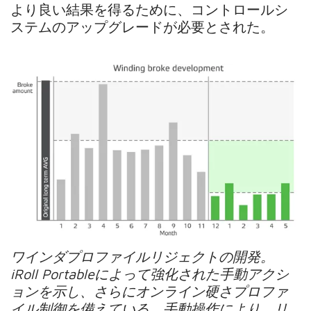
より良い結果を得るために、コントロールシ
ステムのアップグレードが必要とされた。
ワインダプロファイルリジェクトの開発。
iRoll Portableによって強化された手動アクシ
ョンを示し、さらにオンライン硬さプロファ
イル制御を備えている。手動操作により、リ