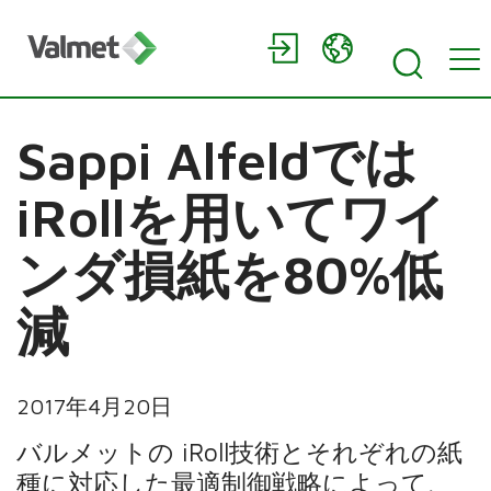
Sappi Alfeldでは
iRollを用いてワイ
ンダ損紙を80%低
減
2017年4月20日
バルメットの iRoll技術とそれぞれの紙
種に対応した最適制御戦略によって、