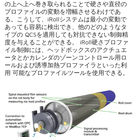
の上へ上へ巻き取られることで硬さや直径の
プロファイルの変動を増幅させるわけであ
る。こうして、iRollシステムは最小の変動で
あっても容易に検出でき、他のどのようなタ
イプの QCSを適用しても対抗できない制御精
度を与えることができる。 iRoll硬さプロファ
イル制御には、ヘッドボックスのアクチュエ
ータとかカレンダのゾーンコントロール用ロ
ールおよび誘導加熱プロファイラといった利
用 可能なプロファイルツールを使用できる。