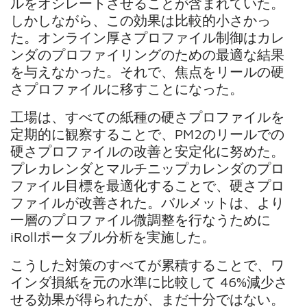
ルをオシレートさせることが含まれていた。
しかしながら、この効果は比較的小さかっ
た。オンライン厚さプロファイル制御はカレ
ンダのプロファイリングのための最適な結果
を与えなかった。それで、焦点をリールの硬
さプロファイルに移すことになった。
工場は、すべての紙種の硬さプロファイルを
定期的に観察することで、PM2のリールでの
硬さプロファイルの改善と安定化に努めた。
プレカレンダとマルチニップカレンダのプロ
ファイル目標を最適化することで、硬さプロ
ファイルが改善された。バルメットは、より
一層のプロファイル微調整を行なうために
iRollポータブル分析を実施した。
こうした対策のすべてが累積することで、ワ
インダ損紙を元の水準に比較して 46%減少さ
せる効果が得られたが、まだ十分ではない。