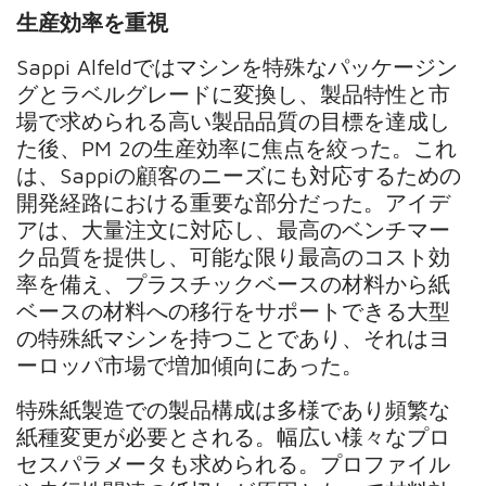
生産効率を重視
Sappi Alfeldではマシンを特殊なパッケージン
グとラベルグレードに変換し、製品特性と市
場で求められる高い製品品質の目標を達成し
た後、PM 2の生産効率に焦点を絞った。これ
は、Sappiの顧客のニーズにも対応するための
開発経路における重要な部分だった。アイデ
アは、大量注文に対応し、最高のベンチマー
ク品質を提供し、可能な限り最高のコスト効
率を備え、プラスチックベースの材料から紙
ベースの材料への移行をサポートできる大型
の特殊紙マシンを持つことであり、それはヨ
ーロッパ市場で増加傾向にあった。
特殊紙製造での製品構成は多様であり頻繁な
紙種変更が必要とされる。幅広い様々なプロ
セスパラメータも求められる。プロファイル