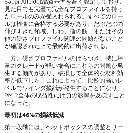
Sappi Alfeldは品質基準を高く設定しており、
見た目でも完璧で完全なプロファイルを持っ
たロールのみが受入れられる。すべてのロー
ルは検査に合格する必要があり、だぶだぶの
伸びすぎた領域、しわ、指の筋、またはその
他の硬さプロファイル関連の問題がないこと
が確認された上で最終的に出荷される。
一方、硬さプロファイルのばらつき、特に坪
量のグレードが軽い場合にこれらの問題が発
生する傾向があり、破損して全体的な材料効
率が低下した。これによって、比較的高いレ
ベルでワインダ損紙が発生することになり、
PM 2全体の収益性には負の影響を及ぼすこと
になった。
最初は46%の損紙低減
第一段階には、ヘッドボックスの調整とリー