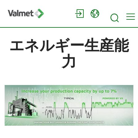
エネルギー生産能
力