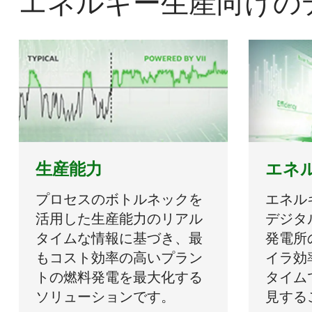
エネルギー生産向けの
生産能力
エネ
プロセスのボトルネックを
エネル
活用した生産能力のリアル
デジタ
タイムな情報に基づき、最
発電所
もコスト効率の高いプラン
イラ効
トの燃料発電を最大化する
タイム
ソリューションです。
見する