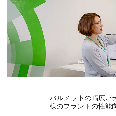
バルメットの幅広い
様のプラントの性能