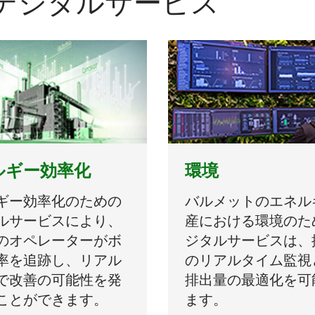
デジタルサービス
ルギー効率化
環境
ギー効率化のための
バルメットのエネル
ルサービスにより、
産における環境のた
のオペレーターがボ
ジタルサービスは、
率を追跡し、リアル
のリアルタイム監視と
で改善の可能性を発
排出量の最適化を可
ことができます。
ます。