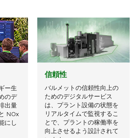
信頼性
バルメットの信頼性向上の
ギー生
ためのデジタルサービス
めのデ
は、プラント設備の状態を
排出量
リアルタイムで監視するこ
 NOx
とで、プラントの稼働率を
能にし
向上させるよう設計されて