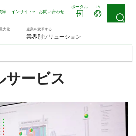
ポータル
JA
資家
インサイト
お問い合わせ
最大化
産業を変革する
業界別ソリューション
ルサービス