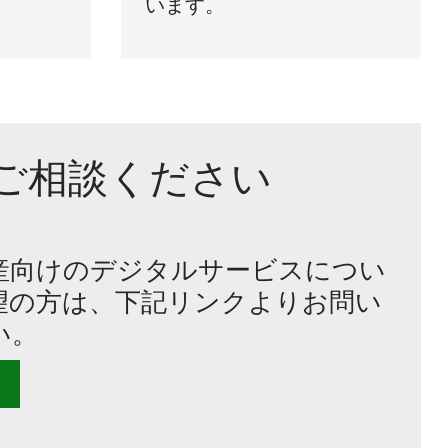
います。
ご相談ください
産向けのデジタルサービスについ
望の方は、下記リンクよりお問い
い。