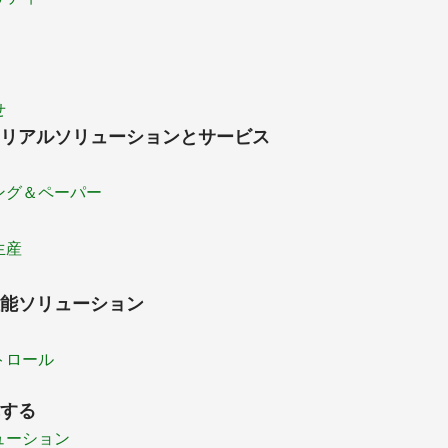
せ
リアルソリューションとサービス
ング＆ペーパー
生産
能ソリューション
トロール
する
ューション