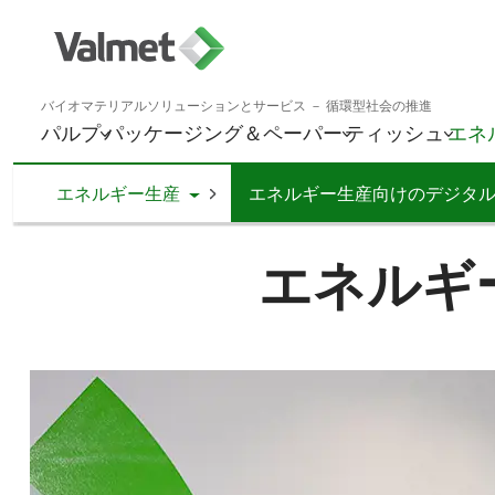
バイオマテリアルソリューションとサービス － 循環型社会の推進
パルプ
パッケージング＆ペーパー
ティッシュ
エネ
Toggle Dropdown
エネルギー生産
エネルギー生産向けのデジタ
エネルギ