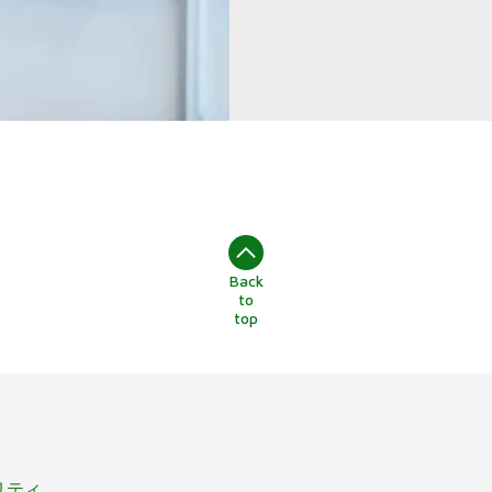
Back
to
top
リティ