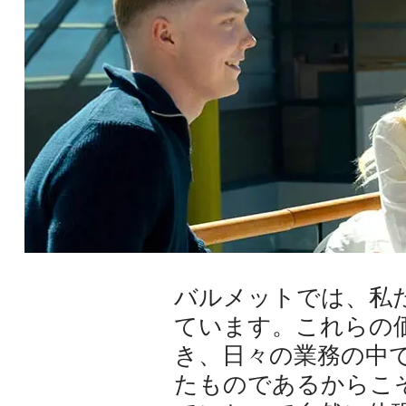
バルメットでは、私
ています。これらの価値
き、日々の業務の中
たものであるからこ