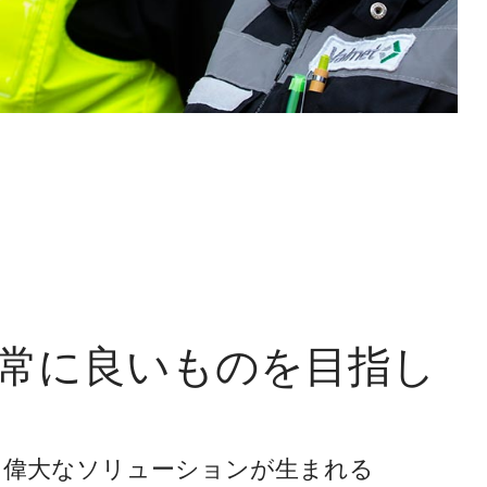
 － 常に良いものを目指し
、偉大なソリューションが生まれる