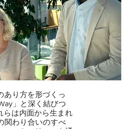
のあり方を形づくっ
 Way」と深く結びつ
れらは内面から生まれ
の関わり合いのすべ