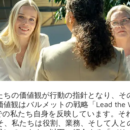
たちの価値観が行動の指針となり、そ
観はバルメットの戦略「Lead the
での私たち自身を反映しています。そ
そ、私たちは役割、業務、そして人と