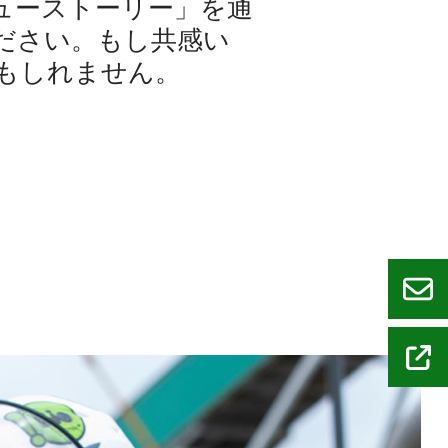
ューストーリー」を通
ださい。もし共感い
もしれません。