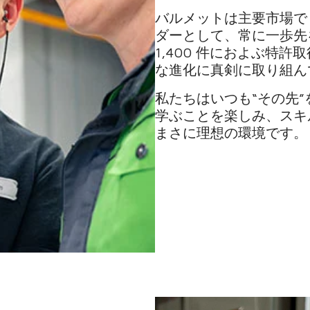
バルメットは主要市場で
ダーとして、常に一歩先
1,400 件におよぶ特
な進化に真剣に取り組ん
私たちはいつも“その先
学ぶことを楽しみ、スキ
まさに理想の環境です。