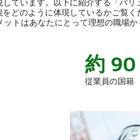
現しています。以下に紹介する「バリ
観をどのように体現しているかご覧く
メットはあなたにとって理想の職場か
約 90
従業員の国籍