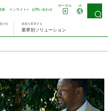
ポータル
JA
資家
インサイト
お問い合わせ
最大化
産業を変革する
業界別ソリューション