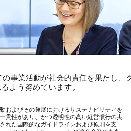
ての事業活動が社会的責任を果たし、
れるよう努めています。
動およびその発展におけるサステナビリティを
一貫性があり、かつ透明性の高い経営慣行の実
された国際的なガイドラインおよび原則を支