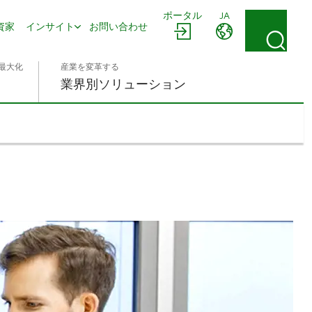
ポータル
JA
資家
インサイト
お問い合わせ
最大化
産業を変革する
業界別ソリューション