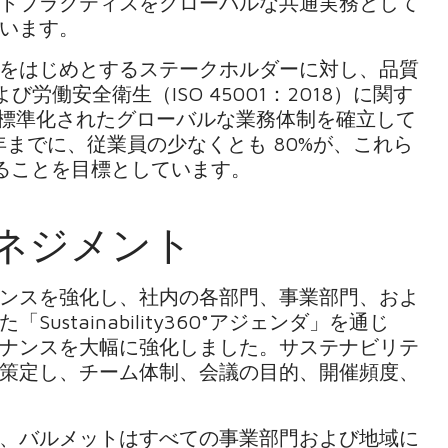
トプラクティスをグローバルな共通実務として
います。
をはじめとするステークホルダーに対し、品質
および労働安全衛生（ISO 45001：2018）に関す
で標準化されたグローバルな業務体制を確立して
年までに、従業員の少なくとも 80%が、これら
ることを目標としています。
ネジメント
ンスを強化し、社内の各部門、事業部門、およ
stainability360°アジェンダ」を通じ
ナンスを大幅に強化しました。サステナビリテ
策定し、チーム体制、会議の目的、開催頻度、
、バルメットはすべての事業部門および地域に