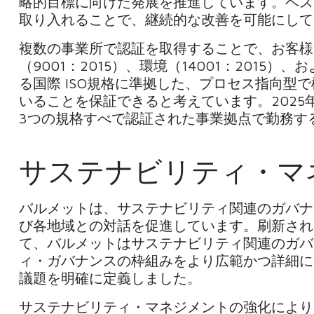
略的目標に向けた発展を推進しています。ベス
取り入れることで、継続的な改善を可能にして
複数の事業所で認証を取得することで、お客様
（9001：2015）、環境（14001：2015）、
る国際 ISO規格に準拠した、プロセス指向型
いることを保証できると考えています。2025
3つの規格すべで認証された事業拠点で勤務す
サステナビリティ・マ
バルメットは、サステナビリティ関連のガバナ
び各地域との対話を促進しています。刷新された「Su
て、バルメットはサステナビリティ関連のガバ
ィ・ガバナンスの枠組みをより広範かつ詳細に
議題を明確に定義しました。
サステナビリティ・マネジメントの強化により