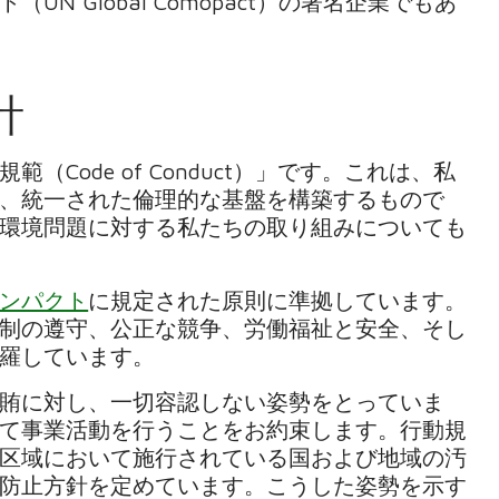
 Global Comopact）の署名企業でもあ
針
Code of Conduct）」です。これは、私
、統一された倫理的な基盤を構築するもので
環境問題に対する私たちの取り組みについても
ンパクト
に規定された原則に準拠しています。
制の遵守、公正な競争、労働福祉と安全、そし
網羅しています。
賄に対し、一切容認しない姿勢をとっていま
て事業活動を行うことをお約束します。行動規
区域において施行されている国および地域の汚
防止方針を定めています。こうした姿勢を示す