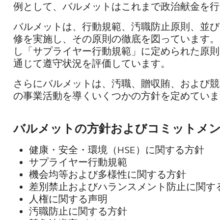
例として、バルメットはこれまで政治献金を行
バルメットは、行動規範、汚職防止原則、並び
修を実施し、その原則の徹底を図っています。
し「サプライヤー行動規範」に定められた原則
通じて遵守状況を評価しています。
さらにバルメットは、汚職、贈収賄、および競
の事業活動を導くいくつかの方針を定めていま
バルメットの方針およびコミットメ
健康・安全・環境（HSE）に関する方針
サプライヤー行動規範
機会均等および多様性に関する方針
差別禁止およびハランスメント防止に関す
人権に関する声明
汚職防止に関する方針