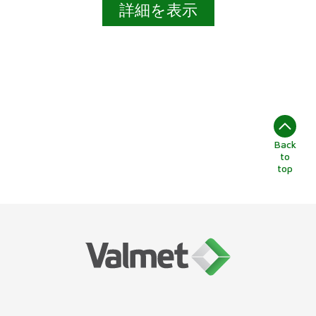
詳細を表示
Back
to
top