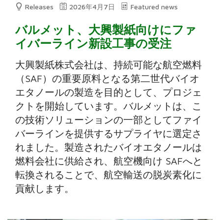
Releases
2026年4月7日
Featured news
バルメット、大興製紙向けにファ
イバーライン新設工事の受注
大興製紙株式会社は、持続可能な航空燃料
（SAF）の重要原料となる第二世代バイオ
エタノールの製造を目的として、プロジェ
クトを開始しています。バルメットは、こ
の技術ソリューションの一部としてファイ
バーラインを提供するサプライヤに選定さ
れました。製造されたバイオエタノールは
燃料会社に供給され、航空機向け SAFへと
転換されることで、航空輸送の脱炭素化に
貢献します。