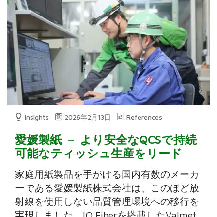
Insights
2026年2月13日
References
愛媛製紙 － より安全なQCSで持続
可能なティッシュ生産をリード
家庭用紙製品を手がける国内有数のメーカ
ーである愛媛製紙株式会社は、このほど放
射線を使用しない品質管理環境への移行を
実現しました。IQ Fiberを搭載したValmet