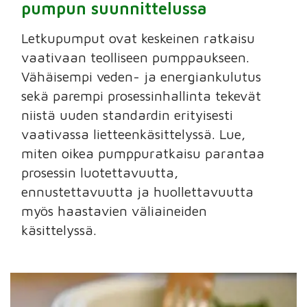
pumpun suunnittelussa
Letkupumput ovat keskeinen ratkaisu
vaativaan teolliseen pumppaukseen.
Vähäisempi veden- ja energiankulutus
sekä parempi prosessinhallinta tekevät
niistä uuden standardin erityisesti
vaativassa lietteenkäsittelyssä. Lue,
miten oikea pumppuratkaisu parantaa
prosessin luotettavuutta,
ennustettavuutta ja huollettavuutta
myös haastavien väliaineiden
käsittelyssä.