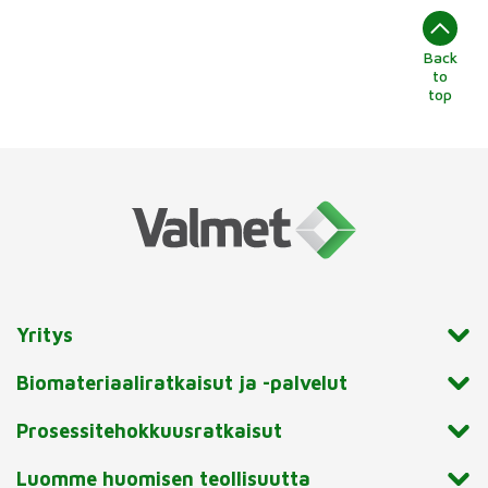
Back
to
top
Yritys
Biomateriaaliratkaisut ja -palvelut
Prosessitehokkuusratkaisut
Luomme huomisen teollisuutta