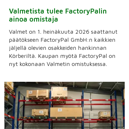
Valmetista tulee FactoryPalin
ainoa omistaja
Valmet on 1. heinäkuuta 2026 saattanut
päätökseen FactoryPal GmbH:n kaikkien
jäljellä olevien osakkeiden hankinnan
Körberiltä. Kaupan myötä FactoryPal on
nyt kokonaan Valmetin omistuksessa.