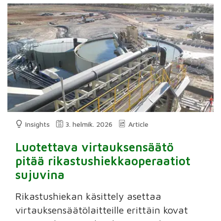
Insights
3. helmik. 2026
Article
Luotettava virtauksensäätö
pitää rikastushiekkaoperaatiot
sujuvina
Rikastushiekan käsittely asettaa
virtauksensäätölaitteille erittäin kovat