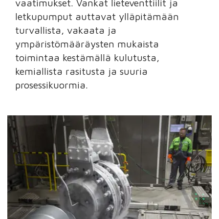
vaatimukset. Vankat lieteventtiilit ja
letkupumput auttavat ylläpitämään
turvallista, vakaata ja
ympäristömääräysten mukaista
toimintaa kestämällä kulutusta,
kemiallista rasitusta ja suuria
prosessikuormia.