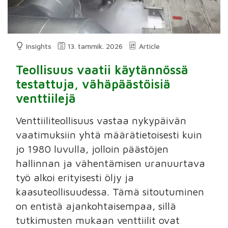
Insights
13. tammik. 2026
Article
Teollisuus vaatii käytännössä
testattuja, vähäpäästöisiä
venttiilejä
Venttiiliteollisuus vastaa nykypäivän
vaatimuksiin yhtä määrätietoisesti kuin
jo 1980 luvulla, jolloin päästöjen
hallinnan ja vähentämisen uranuurtava
työ alkoi erityisesti öljy ja
kaasuteollisuudessa. Tämä sitoutuminen
on entistä ajankohtaisempaa, sillä
tutkimusten mukaan venttiilit ovat