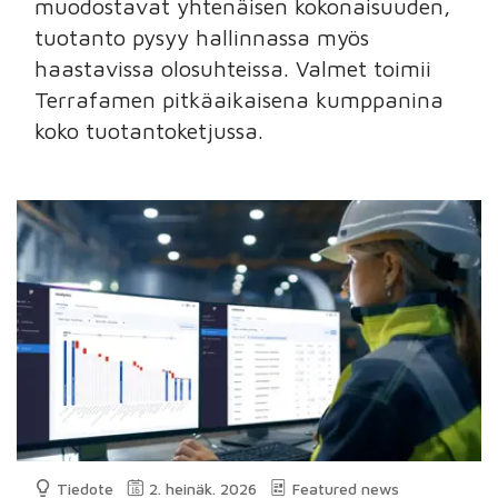
muodostavat yhtenäisen kokonaisuuden,
tuotanto pysyy hallinnassa myös
haastavissa olosuhteissa. Valmet toimii
Terrafamen pitkäaikaisena kumppanina
koko tuotantoketjussa.
Tiedote
2. heinäk. 2026
Featured news