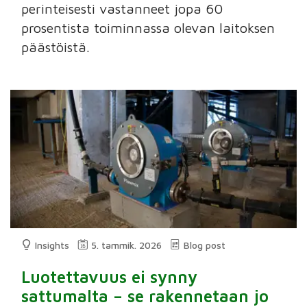
perinteisesti vastanneet jopa 60
prosentista toiminnassa olevan laitoksen
päästöistä.
Insights
5. tammik. 2026
Blog post
Luotettavuus ei synny
sattumalta – se rakennetaan jo