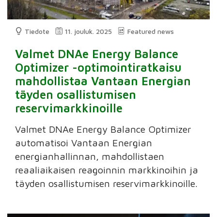
Tiedote
11. jouluk. 2025
Featured news
Valmet DNAe Energy Balance
Optimizer -optimointiratkaisu
mahdollistaa Vantaan Energian
täyden osallistumisen
reservimarkkinoille
Valmet DNAe Energy Balance Optimizer
automatisoi Vantaan Energian
energianhallinnan, mahdollistaen
reaaliaikaisen reagoinnin markkinoihin ja
täyden osallistumisen reservimarkkinoille.