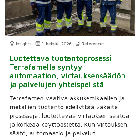
Insights
3. heinäk. 2026
References
Luotettava tuotantoprosessi
Terrafamella syntyy
automaation, virtauksensäädön
ja palvelujen yhteispelistä
Terrafamen vaativa akkukemikaalien ja
metallien tuotanto edellyttää vakaita
prosesseja, luotettavaa virtauksen säätöä
ja korkeaa käyttöastetta. Kun virtauksen
säätö, automaatio ja palvelut