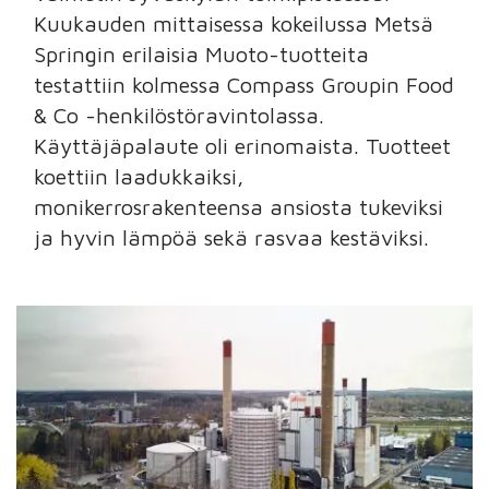
Kuukauden mittaisessa kokeilussa Metsä
Springin erilaisia Muoto-tuotteita
testattiin kolmessa Compass Groupin Food
& Co -henkilöstöravintolassa.
Käyttäjäpalaute oli erinomaista. Tuotteet
koettiin laadukkaiksi,
monikerrosrakenteensa ansiosta tukeviksi
ja hyvin lämpöä sekä rasvaa kestäviksi.