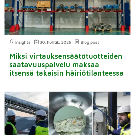
Insights
30. huhtik. 2026
Blog post
Miksi virtauksensäätötuotteiden
saatavuuspalvelu maksaa
itsensä takaisin häiriötilanteessa