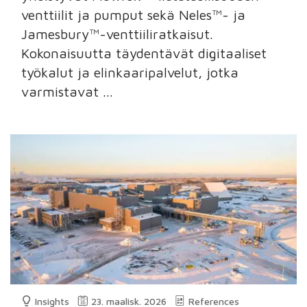
venttiilit ja pumput sekä Neles™- ja
Jamesbury™-venttiiliratkaisut.
Kokonaisuutta täydentävät digitaaliset
työkalut ja elinkaaripalvelut, jotka
varmistavat ...
Insights
23. maalisk. 2026
References