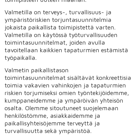
Valmetilla on terveys-, turvallisuus- ja
ympäristöriskien torjuntasuunnitelmia
jokaista paikallista toimipistettä varten.
Valmetilla on käytössä työturvallisuuden
toimintasuunnitelmat, joiden avulla
tavoitellaan kaikkien tapaturmien estämistä
työpaikalla.
Valmetin paikallistason
toimintasuunnitelmat sisältävät konkreettisia
toimia vakavien vahinkojen ja tapaturmien
riskien torjumiseksi omien työntekijöidemme,
kumppaneidemme ja ympäröivän yhteisön
osalta. Olemme sitoutuneet suojelemaan
henkilöstömme, asiakkaidemme ja
paikallisyhteisöjemme terveyttä ja
turvallisuutta sekä ympäristöä.