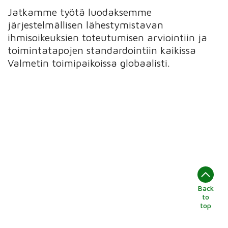
Jatkamme työtä luodaksemme
järjestelmällisen lähestymistavan
ihmisoikeuksien toteutumisen arviointiin ja
toimintatapojen standardointiin kaikissa
Valmetin toimipaikoissa globaalisti.
Back
to
top