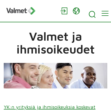
Valmet ja
ihmisoikeudet
YK:n yrityksiä ja ihmisoikeuksia koskevat