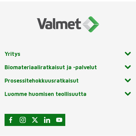
Yritys
Biomateriaaliratkaisut ja -palvelut
Prosessitehokkuusratkaisut
Luomme huomisen teollisuutta