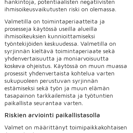
hankintoja, potentiaalisten negatiivisten
ihmisoikeusvaikutusten riski on olemassa.
Valmetilla on toimintaperiaatteita ja
prosesseja käytössä useilla alueilla
ihmisoikeuksien kunnioittamiseksi
työntekijöiden keskuudessa. Valmetilla on
syrjinnän kieltävä toimintaperiaate sekä
yhdenvertaisuutta ja moniarvoisuutta
koskeva ohjeistus. Käytössä on muun muassa
prosessit yhdenvertaista kohtelua varten
sukupuoleen perustuvan syrjinnän
estämiseksi sekä työn ja muun elämän
tasapainon tarkkailemista ja työtuntien
paikallista seurantaa varten.
Riskien arviointi paikallistasolla
Valmet on määrittänyt toimipaikkakohtaisen