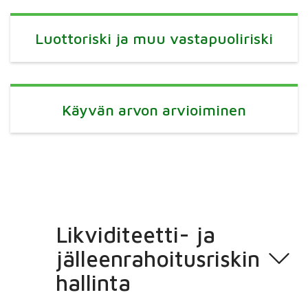
Luottoriski ja muu vastapuoliriski
Käyvän arvon arvioiminen
Likviditeetti- ja
jälleenrahoitusriskin
hallinta