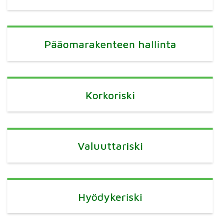
Pääomarakenteen hallinta
Korkoriski
Valuuttariski
Hyödykeriski