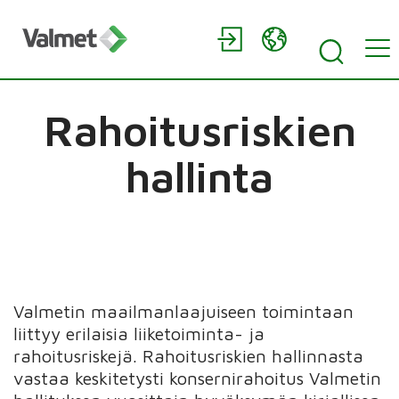
Rahoitusriskien
hallinta
Valmetin maailmanlaajuiseen toimintaan
liittyy erilaisia liiketoiminta- ja
rahoitusriskejä. Rahoitusriskien hallinnasta
vastaa keskitetysti konsernirahoitus Valmetin