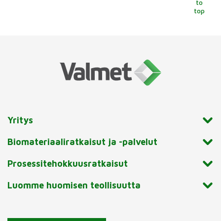
to
top
Yritys
Biomateriaaliratkaisut ja -palvelut
Prosessitehokkuusratkaisut
Luomme huomisen teollisuutta