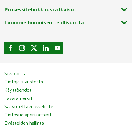
Prosessitehokkuusratkaisut
Luomme huomisen teollisuutta
Sivukartta
Tietoja sivustosta
Käyttöehdot
Tavaramerkit
Saavutettavuusseloste
Tietosuojaperiaatteet
Evästeiden hallinta