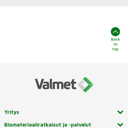
Back
to
top
Yritys
Biomateriaaliratkaisut ja -palvelut