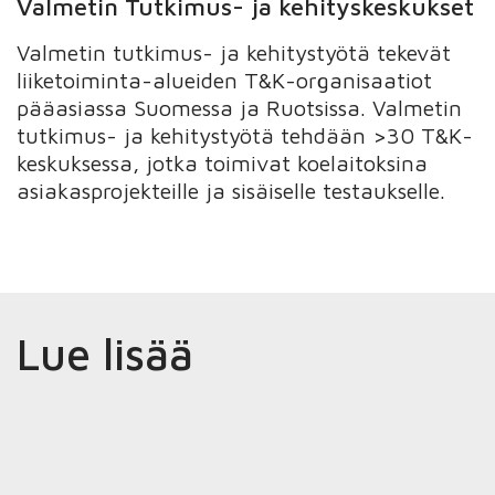
Valmetin Tutkimus- ja kehityskeskukset
Valmetin tutkimus- ja kehitystyötä tekevät
liiketoiminta-alueiden T&K-organisaatiot
pääasiassa Suomessa ja Ruotsissa. Valmetin
tutkimus- ja kehitystyötä tehdään >30 T&K-
keskuksessa, jotka toimivat koelaitoksina
asiakasprojekteille ja sisäiselle testaukselle.
Lue lisää