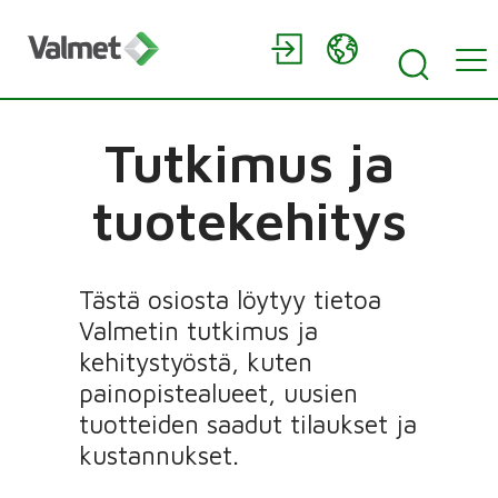
Tutkimus ja
tuotekehitys
Tästä osiosta löytyy tietoa
Valmetin tutkimus ja
kehitystyöstä, kuten
painopistealueet, uusien
tuotteiden saadut tilaukset ja
kustannukset.