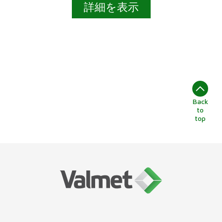
詳細を表示
Back
to
top