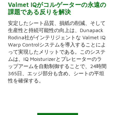
Valmet IQがコルゲーターの永遠の
課題である反りを解決
安定したシート品質、損紙の削減、そして
生産性と持続可能性の向上は、Dunapack
Rodina社がインテリジェントな Valmet IQ
Warp Controlシステムを導入することによ
って実現したメリットである。このシステ
ムは、IQ Moisturizerとプレヒーターのラ
ップアームを自動制御することで、24時間
365日、エッジ部分も含め、シートの平坦
性を確保する。