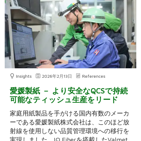
Insights
2026年2月13日
References
愛媛製紙 － より安全なQCSで持続
可能なティッシュ生産をリード
家庭用紙製品を手がける国内有数のメーカ
ーである愛媛製紙株式会社は、このほど放
射線を使用しない品質管理環境への移行を
実現しました。IQ Fiberを搭載したValmet