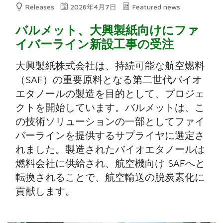
Releases
2026年4月7日
Featured news
バルメット、大興製紙向けにファ
イバーライン新設工事の受注
大興製紙株式会社は、持続可能な航空燃料
（SAF）の重要原料となる第二世代バイオ
エタノールの製造を目的として、プロジェ
クトを開始しています。バルメットは、こ
の技術ソリューションの一部としてファイ
バーラインを提供するサプライヤに選定さ
れました。製造されたバイオエタノールは
燃料会社に供給され、航空機向け SAFへと
転換されることで、航空輸送の脱炭素化に
貢献します。