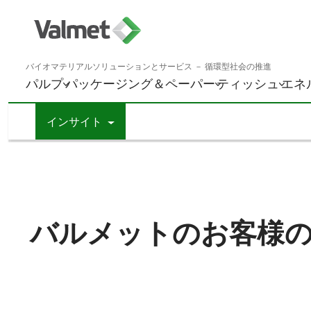
バイオマテリアルソリューションとサービス － 循環型社会の推進
パルプ
パッケージング＆ペーパー
ティッシュ
エネ
インサイト
バルメットのお客様