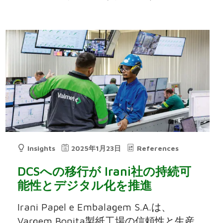
Insights
2025年1月23日
References
DCSへの移行が Irani社の持続可
能性とデジタル化を推進
Irani Papel e Embalagem S.A.は、
Vargem Bonita製紙工場の信頼性と生産