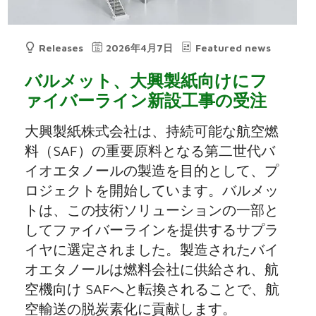
Releases
2026年4月7日
Featured news
バルメット、大興製紙向けにフ
ァイバーライン新設工事の受注
大興製紙株式会社は、持続可能な航空燃
料（SAF）の重要原料となる第二世代バ
イオエタノールの製造を目的として、プ
ロジェクトを開始しています。バルメッ
トは、この技術ソリューションの一部と
してファイバーラインを提供するサプラ
イヤに選定されました。製造されたバイ
オエタノールは燃料会社に供給され、航
空機向け SAFへと転換されることで、航
空輸送の脱炭素化に貢献します。