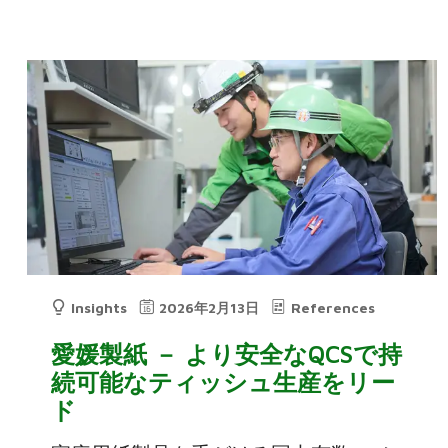
Insights
2026年2月13日
References
愛媛製紙 － より安全なQCSで持
続可能なティッシュ生産をリー
ド