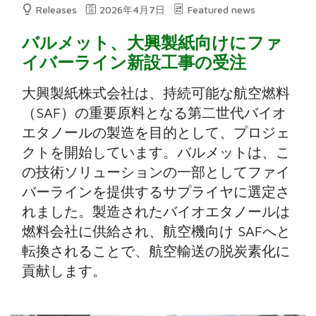
Releases
2026年4月7日
Featured news
バルメット、大興製紙向けにファ
イバーライン新設工事の受注
大興製紙株式会社は、持続可能な航空燃料
（SAF）の重要原料となる第二世代バイオ
エタノールの製造を目的として、プロジェ
クトを開始しています。バルメットは、こ
の技術ソリューションの一部としてファイ
バーラインを提供するサプライヤに選定さ
れました。製造されたバイオエタノールは
燃料会社に供給され、航空機向け SAFへと
転換されることで、航空輸送の脱炭素化に
貢献します。