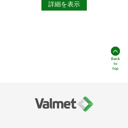
詳細を表示
Back
to
top