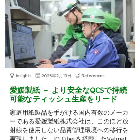
Insights
2026年2月13日
References
愛媛製紙 － より安全なQCSで持続
可能なティッシュ生産をリード
家庭用紙製品を手がける国内有数のメーカ
ーである愛媛製紙株式会社は、このほど放
射線を使用しない品質管理環境への移行を
実現しました。IQ Fiberを搭載したValmet