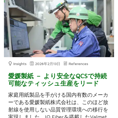
Insights
2026年2月13日
References
愛媛製紙 － より安全なQCSで持続
可能なティッシュ生産をリード
家庭用紙製品を手がける国内有数のメーカ
ーである愛媛製紙株式会社は、このほど放
射線を使用しない品質管理環境への移行を
実現しました。IQ Fiberを搭載したValmet