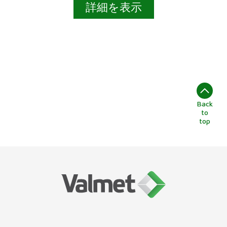
詳細を表示
Back
to
top