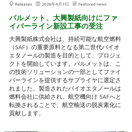
Releases
2026年4月7日
Featured news
バルメット、大興製紙向けにファ
イバーライン新設工事の受注
大興製紙株式会社は、持続可能な航空燃料
（SAF）の重要原料となる第二世代バイオ
エタノールの製造を目的として、プロジェ
クトを開始しています。バルメットは、こ
の技術ソリューションの一部としてファイ
バーラインを提供するサプライヤに選定さ
れました。製造されたバイオエタノールは
燃料会社に供給され、航空機向け SAFへと
転換されることで、航空輸送の脱炭素化に
貢献します。