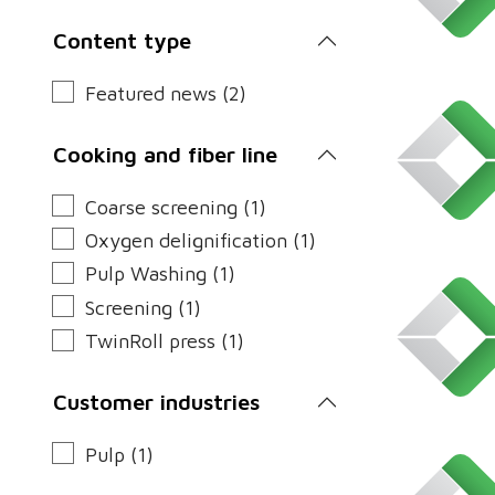
Content type
Featured news (2)
Cooking and fiber line
Coarse screening (1)
Oxygen delignification (1)
Pulp Washing (1)
Screening (1)
TwinRoll press (1)
Customer industries
Pulp (1)