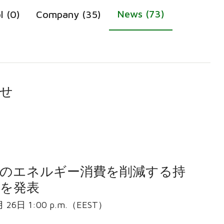
News (73)
l (0)
Company (35)
せ
機のエネルギー消費を削減する持
を発表
Valmet Oyj トレードプレスリリース 2024年 4月 26日 1:00 p.m.（EEST）