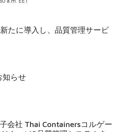
 a.m. EET
を新たに導入し、品質管理サービ
お知らせ
 Thai Containersコルゲー