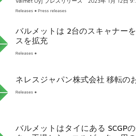
Valmet Oyj プレスリリース 2023年 1月 12日 9:30
Releases ● Press releases
バルメットは 2台のスキャナー
スを拡充
Releases ●
ネレスジャパン株式会社 移転の
Releases ●
バルメットはタイにある SCGPの子会社