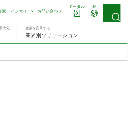
ポータル
JA
資家
インサイト
お問い合わせ
最大化
産業を変革する
業界別ソリューション