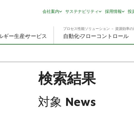
会社案内
サステナビリティ
採用情報
投
プロセス性能ソリューション － 資源効率の
ルギー生産
サービス
自動化
フローコントロール
検索結果
対象
News