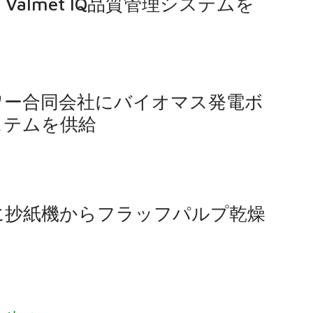
almet IQ品質管理システムを
ワー合同会社にバイオマス発電ボ
ステムを供給
に抄紙機からフラッフパルプ乾燥