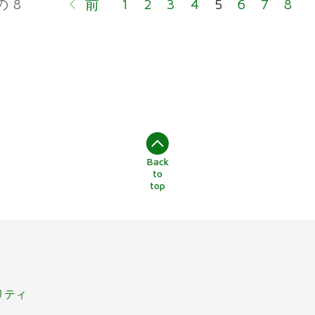
の 8
前
1
2
3
4
5
6
7
8
Back
to
top
リティ