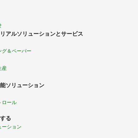
せ
リアルソリューションとサービス
ング＆ペーパー
生産
能ソリューション
トロール
する
ューション