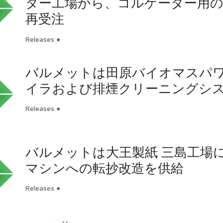
ター工場から、コルゲーター用の V
再受注
Releases ●
バルメットは田原バイオマスパ
イラおよび排煙クリーニングシ
Releases ●
バルメットは大王製紙 三島工場
マシンへの転抄改造を供給
Releases ●