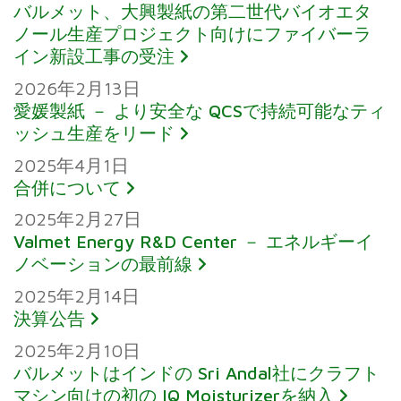
バルメット、大興製紙の第二世代バイオエタ
ノール生産プロジェクト向けにファイバーラ
イン新設工事の受注
2026年2月13日
愛媛製紙 － より安全な QCSで持続可能なティ
ッシュ生産をリード
2025年4月1日
合併について
2025年2月27日
Valmet Energy R&D Center － エネルギーイ
ノベーションの最前線
2025年2月14日
決算公告
2025年2月10日
バルメットはインドの Sri Andal社にクラフト
マシン向けの初の IQ Moisturizerを納入