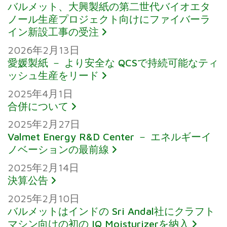
バルメット、大興製紙の第二世代バイオエタ
ノール生産プロジェクト向けにファイバーラ
イン新設工事の受注
2026年2月13日
愛媛製紙 － より安全な QCSで持続可能なティ
ッシュ生産をリード
2025年4月1日
合併について
2025年2月27日
Valmet Energy R&D Center － エネルギーイ
ノベーションの最前線
2025年2月14日
決算公告
2025年2月10日
バルメットはインドの Sri Andal社にクラフト
マシン向けの初の IQ Moisturizerを納入