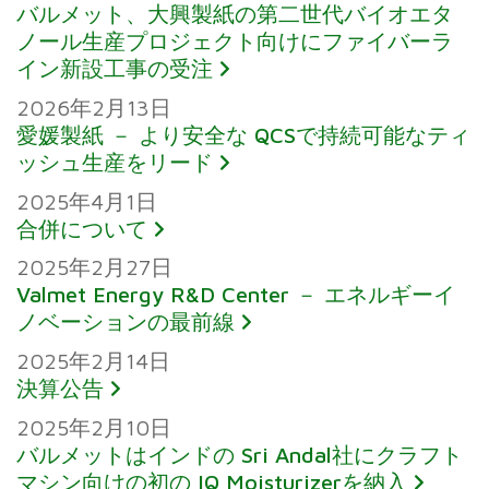
バルメット、大興製紙の第二世代バイオエタ
ノール生産プロジェクト向けにファイバーラ
イン新設工事の受注
2026年2月13日
愛媛製紙 － より安全な QCSで持続可能なティ
ッシュ生産をリード
2025年4月1日
合併について
2025年2月27日
Valmet Energy R&D Center － エネルギーイ
ノベーションの最前線
2025年2月14日
決算公告
2025年2月10日
バルメットはインドの Sri Andal社にクラフト
マシン向けの初の IQ Moisturizerを納入