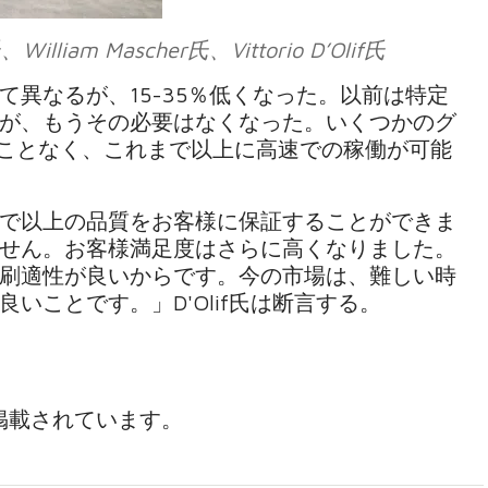
、William Mascher氏、Vittorio D’Olif氏
異なるが、15-35％低くなった。以前は特定
が、もうその必要はなくなった。いくつかのグ
ることなく、これまで以上に高速での稼働が可能
で以上の品質をお客様に保証することができま
せん。お客様満足度はさらに高くなりました。
刷適性が良いからです。今の市場は、難しい時
いことです。」D'Olif氏は断言する。
掲載されています。