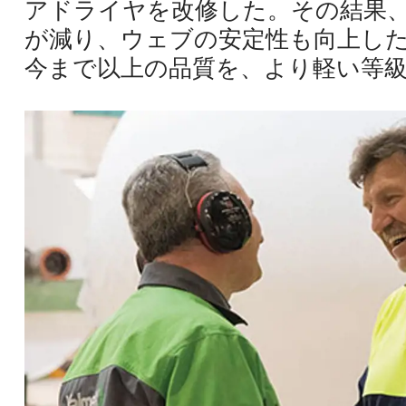
アドライヤを改修した。その結果
が減り、ウェブの安定性も向上し
今まで以上の品質を、より軽い等