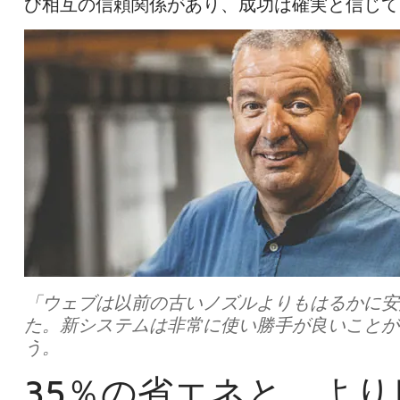
び相互の信頼関係があり、成功は確実と信じていま
「ウェブは以前の古いノズルよりもはるかに安
た。新システムは非常に使い勝手が良いことが、直ぐに
う。
35％の省エネと、よ