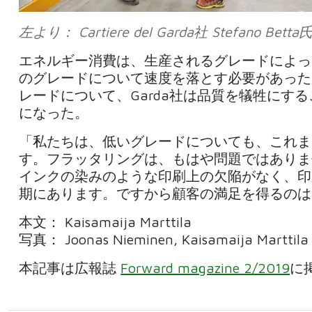
左より： Cartiere del Garda社 Stefano Betta氏
エネルギー消費は、生産されるグレードによって
のグレードについて速度を落とす必要があった
レードについて、Garda社は品質を犠牲にす
になった。
「私たちは、低いグレードについても、これま
す。フラッタリングは、もはや問題ではありま
インクの染みのような印刷上の欠陥がなく、印
期にあります。ですから顧客の満足を得るのは良
本文： Kaisamaija Marttila
写真： Joonas Nieminen, Kaisamaija Marttila
本記事は広報誌
Forward magazine 2/2019
に