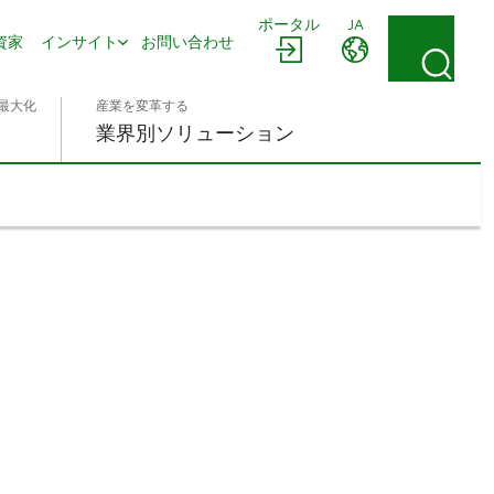
ポータル
JA
資家
インサイト
お問い合わせ
最大化
産業を変革する
業界別ソリューション