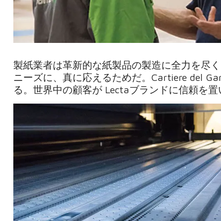
製紙業者は革新的な紙製品の製造に全力を尽く
ニーズに、真に応えるためだ。Cartiere de
る。世界中の顧客が Lectaブランドに信頼を