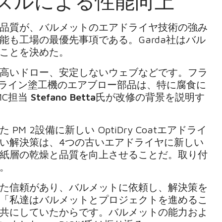
ズルによる性能向上
品質が、バルメットのエアドライヤ技術の強み
も工場の最優先事項である。Garda社はバル
ことを決めた。
高いドロー、安定しないウェブなどです。フラ
オフライン塗工機のエアブロー部品は、特に腐食に
MC担当
Stefano Betta
氏が改修の背景を説明す
 2設備に新しい OptiDry Coatエアドライ
い解決策は、4つの古いエアドライヤに新しい
紙層の乾燥と品質を向上させることだ。取り付
。
た信頼があり、バルメットに依頼し、解決策を
「私達はバルメットとプロジェクトを進めるこ
共にしていたからです。バルメットの能力およ