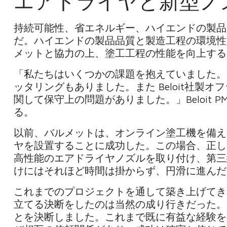
エアドライヤと新型ノ
持続可能性、省エネルギー、ハイエンドの製品
だ。ハイエンドの製品品質と製造工程の環境性能
メットと協力の上、塗工工程の性能を向上する
「私たちはいくつかの課題を抱えていました。
ッタリングもありました。また Beloit社製
関して保守上の問題がありました。」Beloit P
る。
以前、バルメットは、オンライン塗工機を備えた PM
ヤを設置することに成功した。この場合、正し
高性能のエアドライヤノズルを取り付け、第三
けにはそれほど時間は掛からず、円滑に進んだ
これまでのプロジェクトを通して築き上げてき
立てる決断をしたのは当然の成り行きだった。
とを決断しました。これまで既に有益な経験を