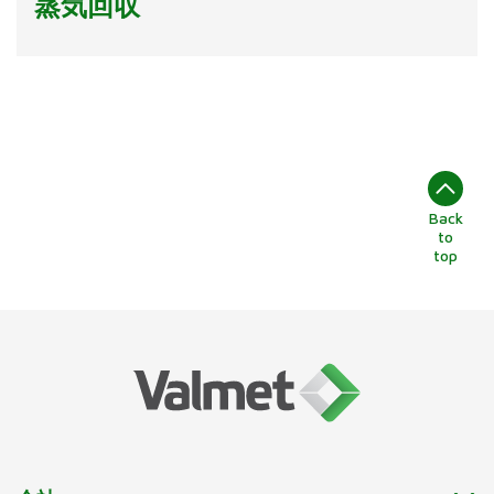
蒸気回収
Back
to
top