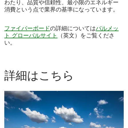
わたり、品質や信頼性、最小限のエネルギー
消費という点で業界の基準になっています。
ファイバーボード
の詳細については
バルメッ
ト グローバルサイト
（英文）をご覧くださ
い。
詳細はこちら