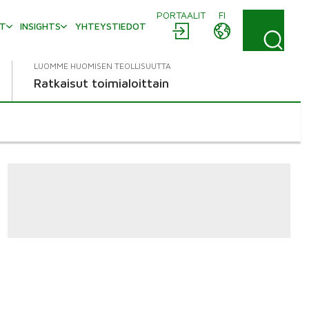
PORTAALIT
FI
AT
INSIGHTS
YHTEYSTIEDOT
LUOMME HUOMISEN TEOLLISUUTTA
Ratkaisut toimialoittain