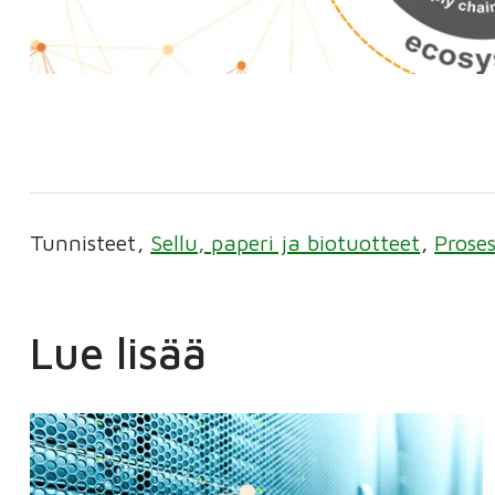
Tunnisteet
Sellu, paperi ja biotuotteet
Prose
Lue lisää