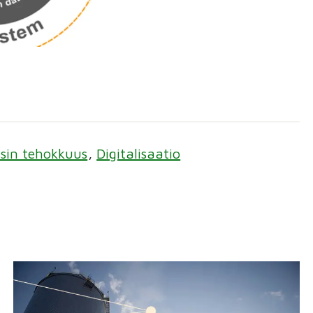
ssin tehokkuus
Digitalisaatio