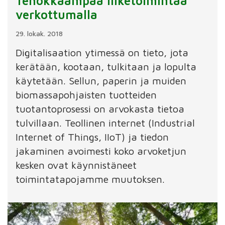
Tehokkaampaa liiketoimintaa
verkottumalla
29. lokak. 2018
Digitalisaation ytimessä on tieto, jota
kerätään, kootaan, tulkitaan ja lopulta
käytetään. Sellun, paperin ja muiden
biomassapohjaisten tuotteiden
tuotantoprosessi on arvokasta tietoa
tulvillaan. Teollinen internet (Industrial
Internet of Things, IIoT) ja tiedon
jakaminen avoimesti koko arvoketjun
kesken ovat käynnistäneet
toimintatapojamme muutoksen.