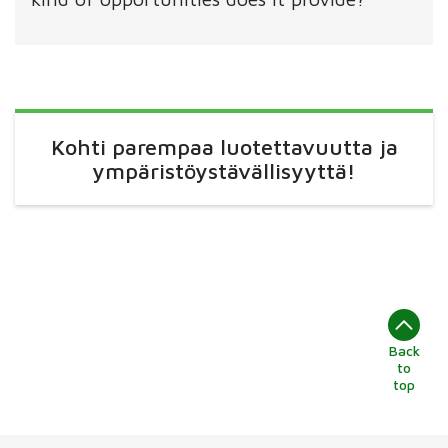
Kohti parempaa luotettavuutta ja
ympäristöystävällisyyttä!
Back
to
top