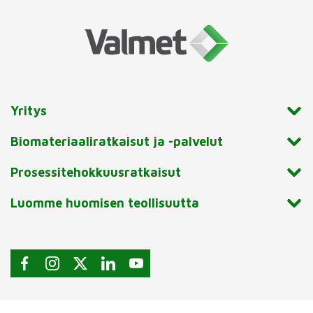
Yritys
Biomateriaaliratkaisut ja -palvelut
Prosessitehokkuusratkaisut
Luomme huomisen teollisuutta