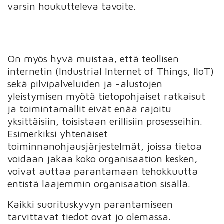
varsin houkutteleva tavoite.
On myös hyvä muistaa, että teollisen
internetin (Industrial Internet of Things, IIoT)
sekä pilvipalveluiden ja -alustojen
yleistymisen myötä tietopohjaiset ratkaisut
ja toimintamallit eivät enää rajoitu
yksittäisiin, toisistaan erillisiin prosesseihin.
Esimerkiksi yhtenäiset
toiminnanohjausjärjestelmät, joissa tietoa
voidaan jakaa koko organisaation kesken,
voivat auttaa parantamaan tehokkuutta
entistä laajemmin organisaation sisällä.
Kaikki suorituskyvyn parantamiseen
tarvittavat tiedot ovat jo olemassa.