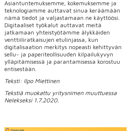
Asiantuntemuksemme, kokemuksemme ja
teknologiamme auttavat sinua keräämään
nämä tiedot ja valjastamaan ne käyttöösi.
Digitaaliset työkalut auttavat meitä
jatkamaan yhteistyötämme älykkäiden
venttiiliratkaisujen etulinjassa, kun
digitalisaation merkitys nopeasti kehittyvän
sellu- ja paperiteollisuuden kilpailukyvyn
ylläpitämisessä ja parantamisessa korostuu
entisestään.
Teksti: Ilpo Miettinen
Tekstiä muokattu yritysnimen muuttuessa
Nelekseksi 1.7.2020.