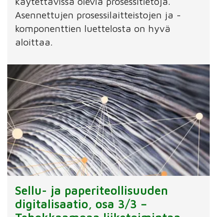
käytettävissä olevia prosessitietoja.
Asennettujen prosessilaitteistojen ja -
komponenttien luettelosta on hyvä
aloittaa.
Sellu- ja paperiteollisuuden
digitalisaatio, osa 3/3 –