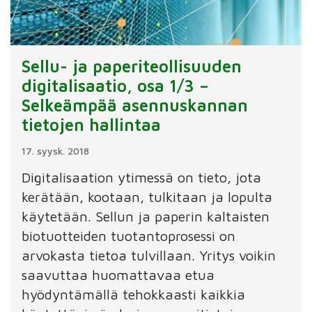
Sellu- ja paperiteollisuuden
digitalisaatio, osa 1/3 –
Selkeämpää asennuskannan
tietojen hallintaa
17. syysk. 2018
Digitalisaation ytimessä on tieto, jota
kerätään, kootaan, tulkitaan ja lopulta
käytetään. Sellun ja paperin kaltaisten
biotuotteiden tuotantoprosessi on
arvokasta tietoa tulvillaan. Yritys voikin
saavuttaa huomattavaa etua
hyödyntämällä tehokkaasti kaikkia