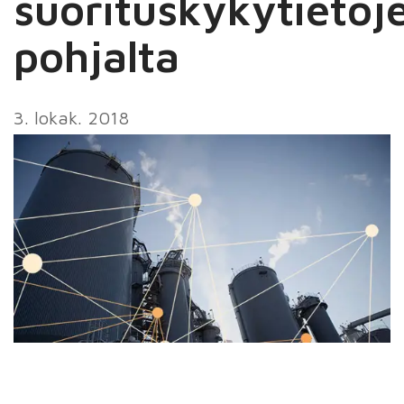
suorituskykytietoj
pohjalta
3. lokak. 2018