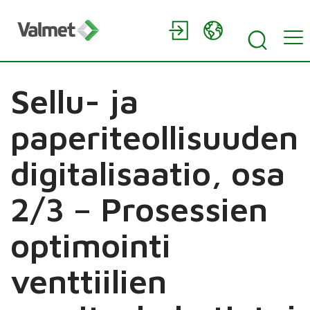
Sellu- ja
paperiteollisuuden
digitalisaatio, osa
2/3 – Prosessien
optimointi
venttiilien