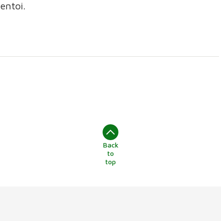
entoi.
Back
to
top