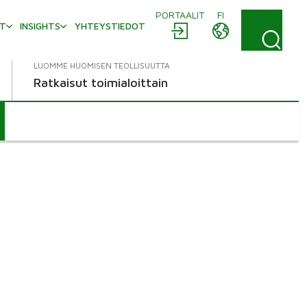
PORTAALIT
FI
AT
INSIGHTS
YHTEYSTIEDOT
LUOMME HUOMISEN TEOLLISUUTTA
Ratkaisut toimialoittain