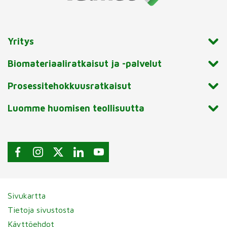
Yritys
Biomateriaaliratkaisut ja -palvelut
Prosessitehokkuusratkaisut
Luomme huomisen teollisuutta
Sivukartta
Tietoja sivustosta
Käyttöehdot