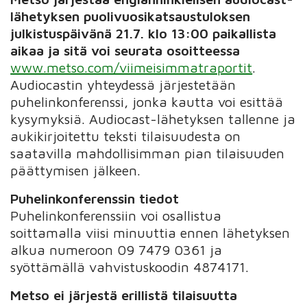
lähetyksen puolivuosikatsaustuloksen
julkistuspäivänä 21.7. klo 13:00 paikallista
aikaa ja sitä voi seurata osoitteessa
www.metso.com/viimeisimmatraportit
.
Audiocastin yhteydessä järjestetään
puhelinkonferenssi, jonka kautta voi esittää
kysymyksiä. Audiocast-lähetyksen tallenne ja
aukikirjoitettu teksti tilaisuudesta on
saatavilla mahdollisimman pian tilaisuuden
päättymisen jälkeen.
Puhelinkonferenssin tiedot
Puhelinkonferenssiin voi osallistua
soittamalla viisi minuuttia ennen lähetyksen
alkua numeroon 09 7479 0361 ja
syöttämällä vahvistuskoodin 4874171.
Metso ei järjestä erillistä tilaisuutta