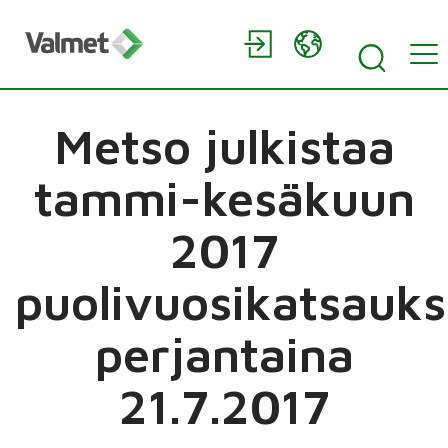
Metso julkistaa
tammi-kesäkuun
2017
puolivuosikatsauk
perjantaina
21.7.2017