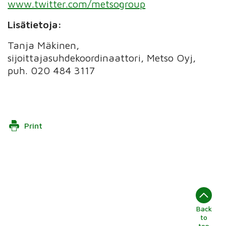
www.twitter.com/metsogroup
Lisätietoja:
Tanja Mäkinen,
sijoittajasuhdekoordinaattori, Metso Oyj,
puh. 020 484 3117
Print
Back
to
top