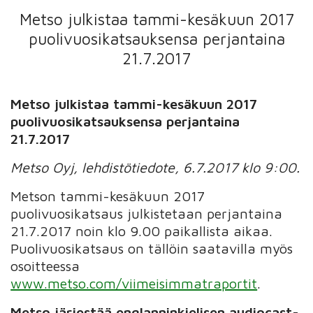
Metso julkistaa tammi-kesäkuun 2017
puolivuosikatsauksensa perjantaina
21.7.2017
Metso julkistaa tammi-kesäkuun 2017
puolivuosikatsauksensa perjantaina
21.7.2017
Metso Oyj, lehdistötiedote, 6.7.2017 klo 9:00.
Metson tammi-kesäkuun 2017
puolivuosikatsaus julkistetaan perjantaina
21.7.2017 noin klo 9.00 paikallista aikaa.
Puolivuosikatsaus on tällöin saatavilla myös
osoitteessa
www.metso.com/viimeisimmatraportit
.
Metso järjestää englanninkielisen audiocast-