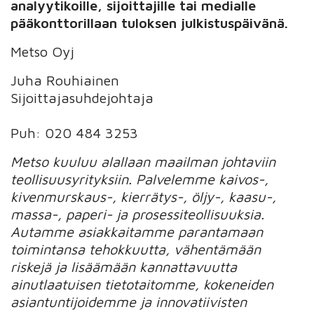
analyytikoille, sijoittajille tai medialle
pääkonttorillaan tuloksen julkistuspäivänä.
Metso Oyj
Juha Rouhiainen
Sijoittajasuhdejohtaja
Puh: 020 484 3253
Metso kuuluu alallaan maailman johtaviin
teollisuusyrityksiin. Palvelemme kaivos-,
kivenmurskaus-, kierrätys-, öljy-, kaasu-,
massa-, paperi- ja prosessiteollisuuksia.
Autamme asiakkaitamme parantamaan
toimintansa tehokkuutta, vähentämään
riskejä ja lisäämään kannattavuutta
ainutlaatuisen tietotaitomme, kokeneiden
asiantuntijoidemme ja innovatiivisten