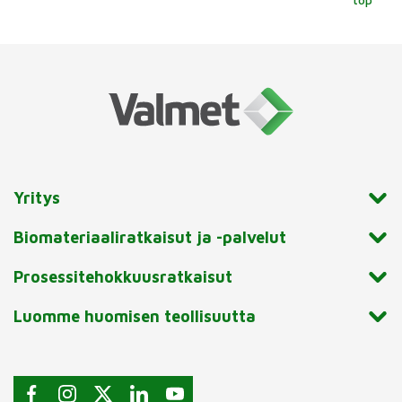
Yritys
Biomateriaaliratkaisut ja -palvelut
Prosessitehokkuusratkaisut
Luomme huomisen teollisuutta