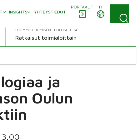
PORTAALIT
FI
AT
INSIGHTS
YHTEYSTIEDOT
LUOMME HUOMISEN TEOLLISUUTTA
Ratkaisut toimialoittain
logiaa ja
nson Oulun
tiin
 13.00