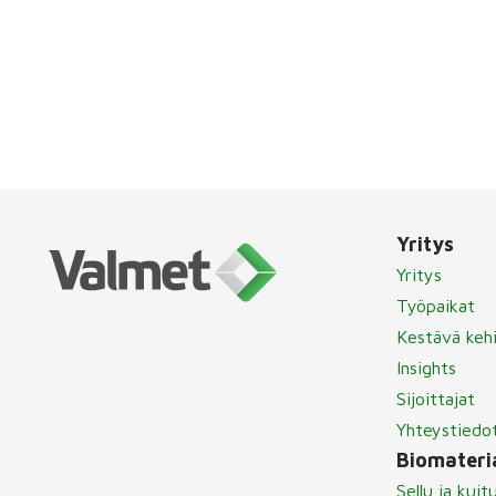
Yritys
Yritys
Työpaikat
Kestävä keh
Insights
Sijoittajat
Yhteystiedo
Biomateria
Sellu ja kuit