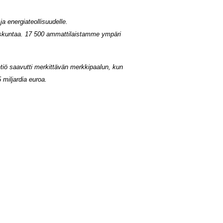
ja energiateollisuudelle.
skuntaa.
17 500 ammattilaistamme ympäri
htiö saavutti merkittävän merkkipaalun, kun
 miljardia euroa.