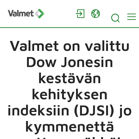
Valmet on valittu
Dow Jonesin
kestävän
kehityksen
indeksiin (DJSI) jo
kymmenettä