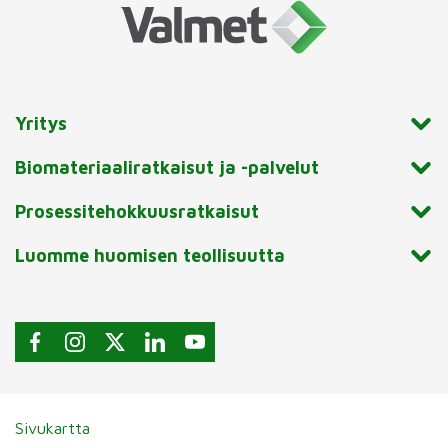
Yritys
Biomateriaaliratkaisut ja -palvelut
Prosessitehokkuusratkaisut
Luomme huomisen teollisuutta
Sivukartta