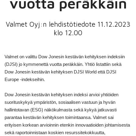
vuotta peräkkäin
Valmet Oyj:n lehdistötiedote 11.12.2023
klo 12.00
Valmet on valittu Dow Jonesin kestävän kehityksen indeksiin
(DJSI) jo kymmenettä vuotta peräkkäin. Yhtiö listattiin sekä
Dow Jonesin kestävän kehityksen DJSI World että DJSI
Europe -indekseihin.
Dow Jonesin kestävän kehityksen indeksi arvioi yhtiöiden
suorituskykyä ympäristön, sosiaalisen vastuun ja hyvän
hallintotavan (ESG) näkökulmasta sekä kykyä jatkuvasti
parantaa kestävän kehityksen toimintaansa.
Valmet sai
erityisen korkean arvioinnin etenkin innovaatioiden johtamisesta
sekä raportoinnistaan koskien resurssitekokkuutta,