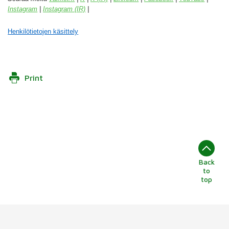
Instagram
|
Instagram (IR)
|
Henkilötietojen käsittely
Print
Back
to
top