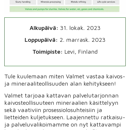
Alkupäivä:
31. lokak. 2023
Loppupäivä:
2. marrask. 2023
Toimipiste:
Levi, Finland
Tule kuulemaan miten Valmet vastaa kaivos-
ja mineraaliteollisuuden alan kehitykseen!
Valmet tarjoaa kattavan palvelutarjonnan
kaivosteollisuuteen mineraalien käsittelyyn
sekä vaativiin prosessiolosuhteisiin ja
lietteiden kuljetukseen. Laajennettu ratkaisu-
ja palveluvalikoimamme on nyt kattavampi