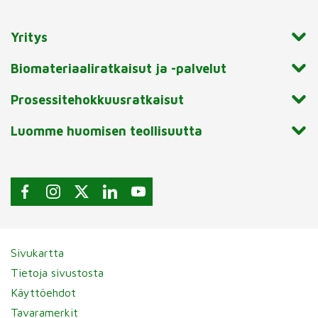
Yritys
Biomateriaaliratkaisut ja -palvelut
Prosessitehokkuusratkaisut
Luomme huomisen teollisuutta
Sivukartta
Tietoja sivustosta
Käyttöehdot
Tavaramerkit