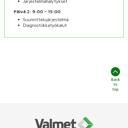
Järjestelmähälytykset
Päivä 2: 9:00 – 15:00
Suunnittelujärjestelmä
Diagnostiikkatyökalut
Back
to
top