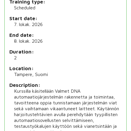
Training type
Scheduled
Start date
7. lokak. 2026
End date
8. lokak. 2026
Duration
2
Location
Tampere, Suomi
Description
Kurssilla käsitellään Valmet DNA
automaatiojärjestelmän rakennetta ja toimintaa,
tavoitteena oppia tunnistamaan järjestelmän viat
sekä vaihtamaan vikaantuneet laitteet. Käytännön
harjoitustehtävien avulla perehdytään tyypillisten
automaatiosovellusten selvittämiseen,
testaustyökalujen käyttöön sekä vianetsintään ja