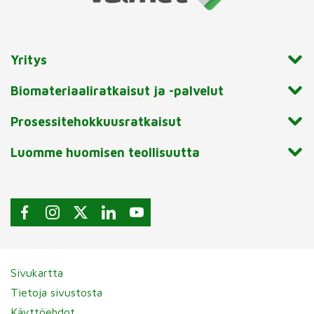
Yritys
Biomateriaaliratkaisut ja -palvelut
Prosessitehokkuusratkaisut
Luomme huomisen teollisuutta
Sivukartta
Tietoja sivustosta
Käyttöehdot