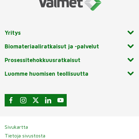
Yritys
Biomateriaaliratkaisut ja -palvelut
Prosessitehokkuusratkaisut
Luomme huomisen teollisuutta
Sivukartta
Tietoja sivustosta