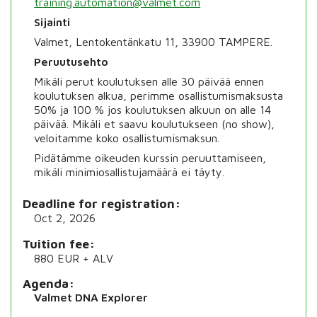
training.automation@valmet.com
Sijainti
Valmet, Lentokentänkatu 11, 33900 TAMPERE.
Peruutusehto
Mikäli perut koulutuksen alle 30 päivää ennen
koulutuksen alkua, perimme osallistumismaksusta
50% ja 100 % jos koulutuksen alkuun on alle 14
päivää. Mikäli et saavu koulutukseen (no show),
veloitamme koko osallistumismaksun.
Pidätämme oikeuden kurssin peruuttamiseen,
mikäli minimiosallistujamäärä ei täyty.
Deadline for registration
Oct 2, 2026
Tuition fee
880 EUR + ALV
Agenda
Valmet DNA Explorer