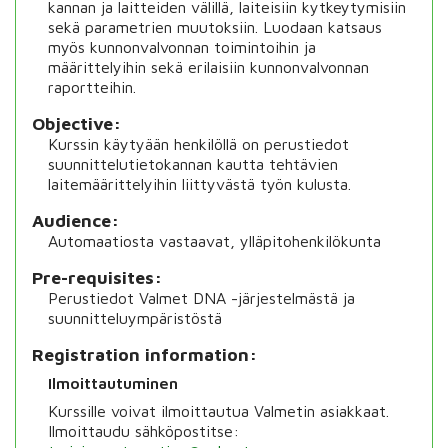
kannan ja laitteiden välillä, laiteisiin kytkeytymisiin
sekä parametrien muutoksiin. Luodaan katsaus
myös kunnonvalvonnan toimintoihin ja
määrittelyihin sekä erilaisiin kunnonvalvonnan
raportteihin.
Objective
Kurssin käytyään henkilöllä on perustiedot
suunnittelutietokannan kautta tehtävien
laitemäärittelyihin liittyvästä työn kulusta.
Audience
Automaatiosta vastaavat, ylläpitohenkilökunta
Pre-requisites
Perustiedot Valmet DNA -järjestelmästä ja
suunnitteluympäristöstä
Registration information
Ilmoittautuminen
Kurssille voivat ilmoittautua Valmetin asiakkaat.
Ilmoittaudu sähköpostitse: