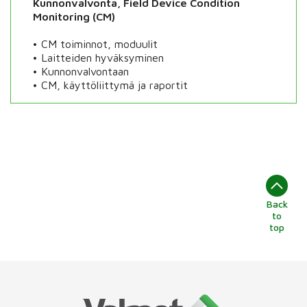
Kunnonvalvonta, Field Device Condition
Monitoring (CM)
•
CM toiminnot, moduulit
•
Laitteiden hyväksyminen
•
Kunnonvalvontaan
•
CM, käyttöliittymä ja raportit
Back
to
top