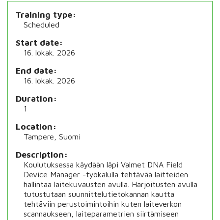
Training type
Scheduled
Start date
16. lokak. 2026
End date
16. lokak. 2026
Duration
1
Location
Tampere, Suomi
Description
Koulutuksessa käydään läpi Valmet DNA Field
Device Manager -työkalulla tehtävää laitteiden
hallintaa laitekuvausten avulla. Harjoitusten avulla
tutustutaan suunnittelutietokannan kautta
tehtäviin perustoimintoihin kuten laiteverkon
scannaukseen, laiteparametrien siirtämiseen