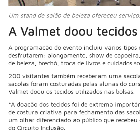
Um stand de salão de beleza ofereceu serviç
A Valmet doou tecidos
A programação do evento incluiu vários tipos 
desfrutarem: alongamento, show de capoeira, 
de beleza, brechó, troca de livros e cuidados
200 visitantes também receberam uma sacola 
sacolas foram costuradas pelas alunas do curso
Valmet doou os tecidos utilizados nas bolsas.
“A doação dos tecidos foi de extrema importâ
de costura criativa para fechamento das saco
um olhar diferenciado ao público que recebeu 
do Circuito Inclusão.