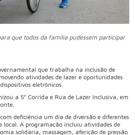
 para que todos da família pudessem participar
overnamental que trabalha na inclusão de
romovendo atividades de lazer e oportunidades
ispositivos eletrônicos.
izou a 5ª Corrida e Rua de Lazer Inclusiva, em
onte.
com deficiência um dia de diversão e diferentes
 local. A programação incluiu atividades de
omia solidária, massagem, aferição de pressão