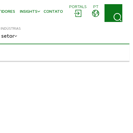
PORTALS
PT
TIDORES
INSIGHTS
CONTATO
INDÚSTRIAS
 setor