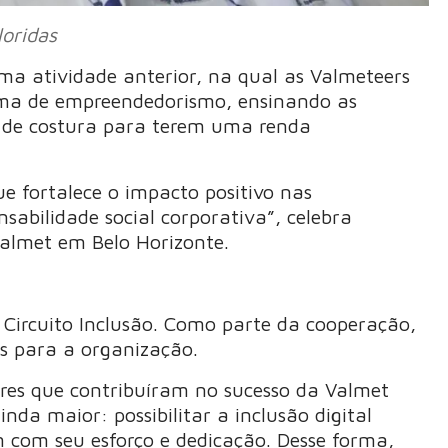
loridas
a atividade anterior, na qual as Valmeteers
ama de empreendedorismo, ensinando as
os de costura para terem uma renda
e fortalece o impacto positivo nas
abilidade social corporativa”, celebra
Valmet em Belo Horizonte.
Circuito Inclusão. Como parte da cooperação,
s para a organização.
res que contribuíram no sucesso da Valmet
da maior: possibilitar a inclusão digital
m com seu esforço e dedicação. Desse forma,