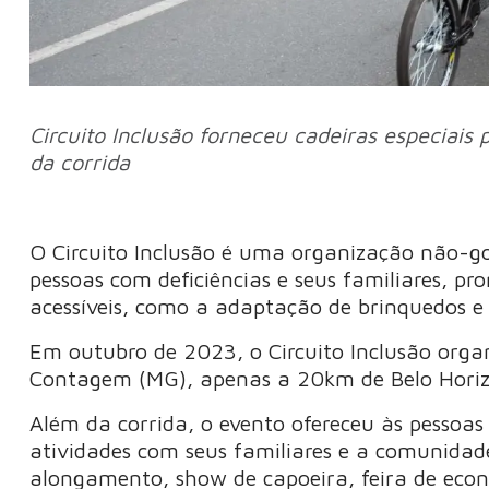
Circuito Inclusão forneceu cadeiras especiais
da corrida
O Circuito Inclusão é uma organização não-g
pessoas com deficiências e seus familiares, p
acessíveis, como a adaptação de brinquedos e d
Em outubro de 2023, o Circuito Inclusão organ
Contagem (MG), apenas a 20km de Belo Horiz
Além da corrida, o evento ofereceu às pessoas 
atividades com seus familiares e a comunidade
alongamento, show de capoeira, feira de econ