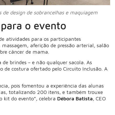
os de design de sobrancelhas e maquiagem
 para o evento
de atividades para os participantes
massagem, aferição de pressão arterial, salão
 sobre câncer de mama.
de brindes – e não qualquer sacola. As
 de costura ofertado pelo Circuito Inclusão. A
ncia, pois fomentou a experiência das alunas
las, totalizando 200 itens, e também trouxe
o kit do evento”, celebra
Débora Batista
, CEO