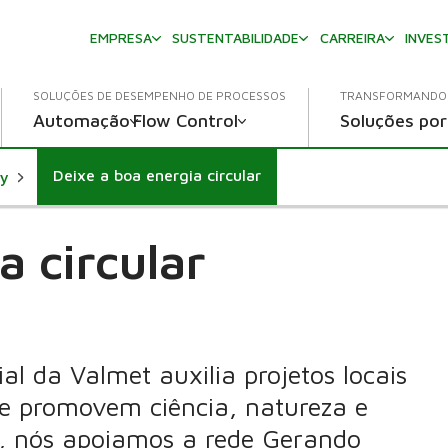
EMPRESA
SUSTENTABILIDADE
CARREIRA
INVES
SOLUÇÕES DE DESEMPENHO DE PROCESSOS
TRANSFORMANDO 
Automação
Flow Control
Soluções por
Deixe a boa energia circular
ty
a circular
l da Valmet auxilia projetos locais
e promovem ciência, natureza e
il, nós apoiamos a rede Gerando