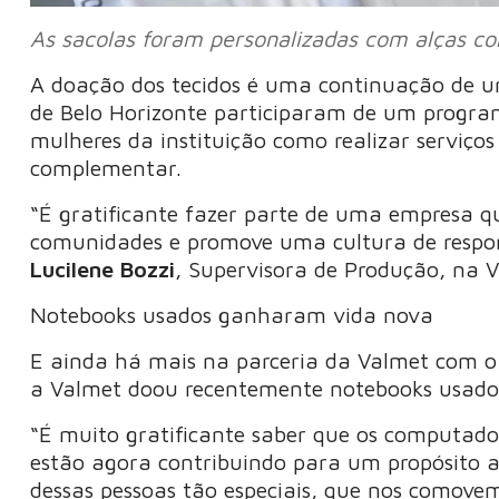
As sacolas foram personalizadas com alças co
A doação dos tecidos é uma continuação de um
de Belo Horizonte participaram de um progr
mulheres da instituição como realizar serviç
complementar.
“É gratificante fazer parte de uma empresa qu
comunidades e promove uma cultura de respons
Lucilene Bozzi
, Supervisora de Produção, na 
Notebooks usados ganharam vida nova
E ainda há mais na parceria da Valmet com o 
a Valmet doou recentemente notebooks usado
“É muito gratificante saber que os computado
estão agora contribuindo para um propósito ain
dessas pessoas tão especiais, que nos comove