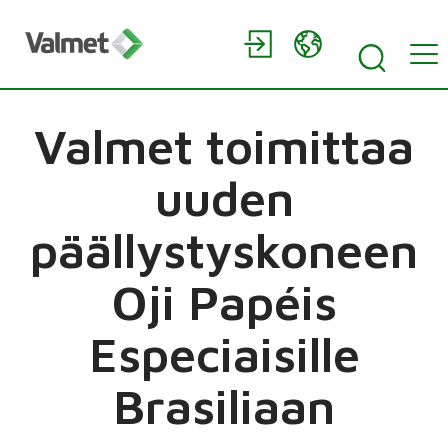
Valmet toimittaa
uuden
päällystyskoneen
Oji Papéis
Especiaisille
Brasiliaan