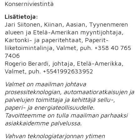
Konserniviestintä
Lisätietoja:
Jari Siitonen, Kiinan, Aasian, Tyynenmeren
alueen ja Etelä-Amerikan myyntijohtaja,
Kartonki- ja paperitehtaat, Paperit-
liiketoimintalinja, Valmet, puh. +358 40 765
7406
Rogerio Berardi, johtaja, Etelä-Amerikka,
Valmet, puh. +5541992633952
Valmet on maailman johtava
prosessiteknologian, automaatioratkaisujen ja
palvelujen toimittaja ja kehittäjä sellu-,
paperi- ja energiateollisuudelle.
Tavoitteemme on tulla maailman parhaaksi
asiakkaidemme palvelussa.
Vahvan teknologiatarjonnan ytimen