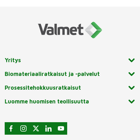
Yritys
Biomateriaaliratkaisut ja -palvelut
Prosessitehokkuusratkaisut
Luomme huomisen teollisuutta