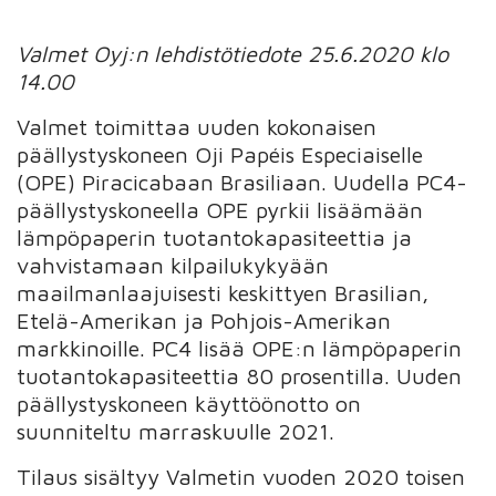
Valmet Oyj:n lehdistötiedote 25.6.2020 klo
14.00
Valmet toimittaa uuden kokonaisen
päällystyskoneen Oji Papéis Especiaiselle
(OPE) Piracicabaan Brasiliaan. Uudella PC4-
päällystyskoneella OPE pyrkii lisäämään
lämpöpaperin tuotantokapasiteettia ja
vahvistamaan kilpailukykyään
maailmanlaajuisesti keskittyen Brasilian,
Etelä-Amerikan ja Pohjois-Amerikan
markkinoille. PC4 lisää OPE:n lämpöpaperin
tuotantokapasiteettia 80 prosentilla. Uuden
päällystyskoneen käyttöönotto on
suunniteltu marraskuulle 2021.
Tilaus sisältyy Valmetin vuoden 2020 toisen