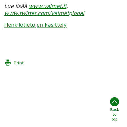
Lue lisää
www.valmet.fi
,
www.twitter.com/valmetglobal
Henkilötietojen käsittely
Print
Back
to
top