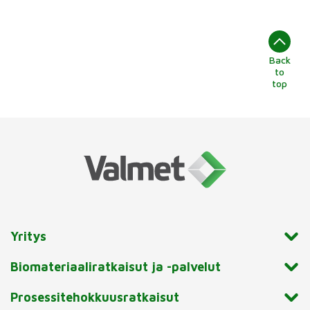
Back
to
top
Yritys
Biomateriaaliratkaisut ja -palvelut
Prosessitehokkuusratkaisut