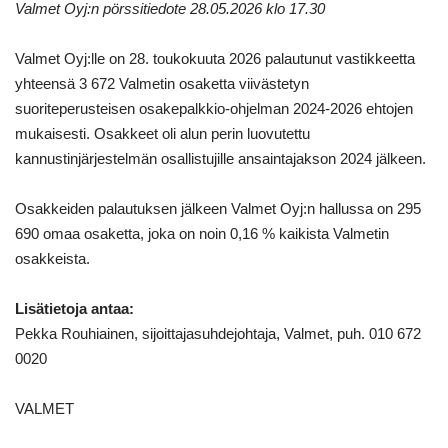
Valmet Oyj:n pörssitiedote 28.05.2026 klo 17.30
Valmet Oyj:lle on 28. toukokuuta 2026 palautunut vastikkeetta
yhteensä 3 672 Valmetin osaketta viivästetyn
suoriteperusteisen osakepalkkio-ohjelman 2024-2026 ehtojen
mukaisesti. Osakkeet oli alun perin luovutettu
kannustinjärjestelmän osallistujille ansaintajakson 2024 jälkeen.
Osakkeiden palautuksen jälkeen Valmet Oyj:n hallussa on 295
690 omaa osaketta, joka on noin 0,16 % kaikista Valmetin
osakkeista.
Lisätietoja antaa:
Pekka Rouhiainen, sijoittajasuhdejohtaja, Valmet, puh. 010 672
0020
VALMET