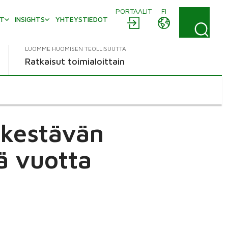
PORTAALIT
FI
AT
INSIGHTS
YHTEYSTIEDOT
LUOMME HUOMISEN TEOLLISUUTTA
Ratkaisut toimialoittain
 kestävän
tä vuotta