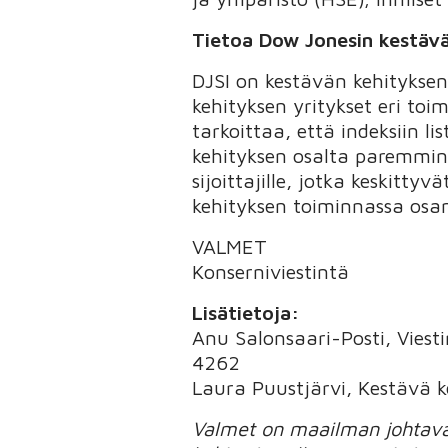
Tietoa Dow Jonesin kestävä
DJSI on kestävän kehityksen
kehityksen yritykset eri toim
tarkoittaa, että indeksiin l
kehityksen osalta paremmin 
sijoittajille, jotka keskitty
kehityksen toiminnassa osa
VALMET
Konserniviestintä
Lisätietoja:
Anu Salonsaari-Posti, Viest
4262
Laura Puustjärvi, Kestävä 
Valmet on maailman johtava 