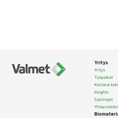
Yritys
Yritys
Työpaikat
Kestävä keh
Insights
Sijoittajat
Yhteystiedo
Biomateria