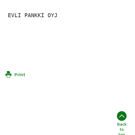
 EVLI PANKKI OYJ

Print
Back
to
top