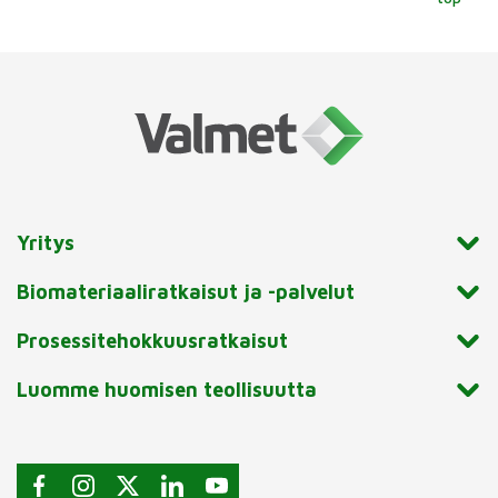
Yritys
Biomateriaaliratkaisut ja -palvelut
Prosessitehokkuusratkaisut
Luomme huomisen teollisuutta