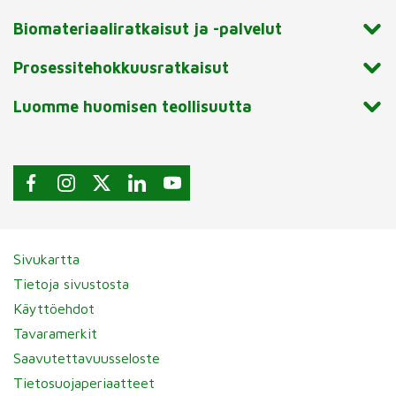
Biomateriaaliratkaisut ja -palvelut
Prosessitehokkuusratkaisut
Luomme huomisen teollisuutta
Sivukartta
Tietoja sivustosta
Käyttöehdot
Tavaramerkit
Saavutettavuusseloste
Tietosuojaperiaatteet