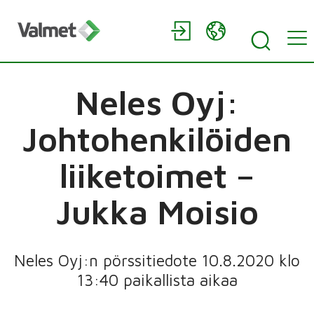
Neles Oyj:
Johtohenkilöiden
liiketoimet –
Jukka Moisio
Neles Oyj:n pörssitiedote 10.8.2020 klo
13:40 paikallista aikaa