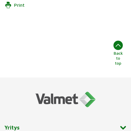
Print
Back
to
top
Yritys