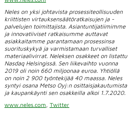
Neles on yksi johtavista prosessiteollisuuden
kriittisten virtauksensäätöratkaisujen ja -
palvelujen toimittajista. Asiantuntijatiimimme
ja innovatiiviset ratkaisumme auttavat
asiakkaitamme parantamaan prosessinsa
suorituskykyä ja varmistamaan turvalliset
materiaalivirrat.
Neleksen osakkeet on listattu
Nasdaq Helsingissä. Sen liikevaihto vuonna
2019 oli noin 660 miljoonaa euroa.
Yhtiöllä
on noin 2 900 työntekijää 40 maassa. Neles
syntyi osana Metso Oyj:n osittaisjakautumista
ja kaupankäynti sen osakkeilla alkoi 1.7.2020.
www.neles.com
,
Twitter