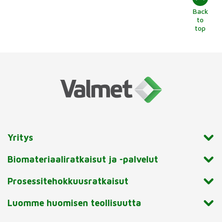
Back
to
top
Yritys
Biomateriaaliratkaisut ja -palvelut
Prosessitehokkuusratkaisut
Luomme huomisen teollisuutta