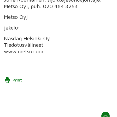
Metso Oyj, puh. 020 484 3253
Metso Oyj
jakelu:
Nasdaq Helsinki Oy
Tiedotusvälineet
www.metso.com
Print