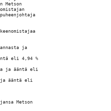
n Metson

omistajan

puheenjohtaja

keenomistajaa

annasta ja

ntä eli 4,94 %

a ja ääntä eli

ja ääntä eli

jansa Metson
