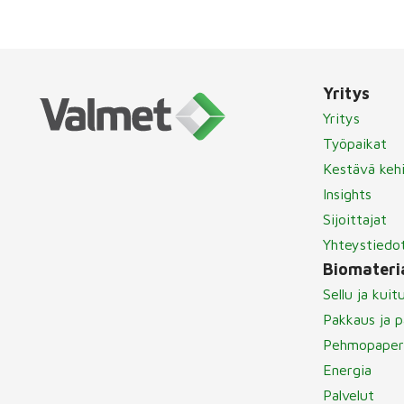
Yritys
Yritys
Työpaikat
Kestävä keh
Insights
Sijoittajat
Yhteystiedo
Biomateria
Sellu ja kuit
Pakkaus ja p
Pehmopaper
Energia
Palvelut