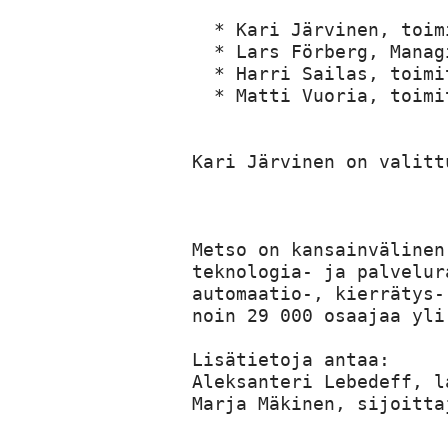
  * Kari Järvinen, toim
  * Lars Förberg, Manag
  * Harri Sailas, toimi
  * Matti Vuoria, toimi
Kari Järvinen on valitt
Metso on kansainvälinen
teknologia- ja palvelur
automaatio-, kierrätys-
noin 29 000 osaajaa yli
Lisätietoja antaa:

Aleksanteri Lebedeff, l
Marja Mäkinen, sijoitta