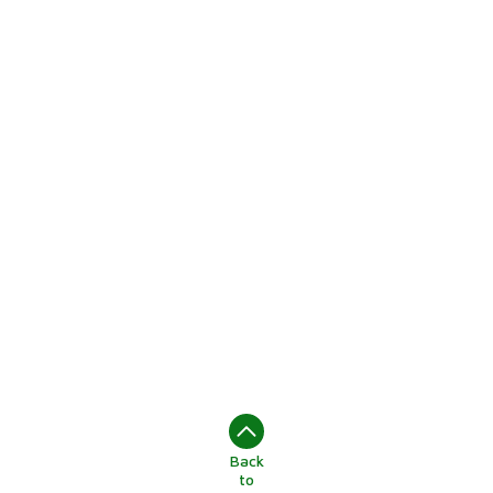
Back
to