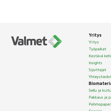
Yritys
Yritys
Työpaikat
Kestävä keh
Insights
Sijoittajat
Yhteystiedo
Biomateria
Sellu ja kuit
Pakkaus ja p
Pehmopaper