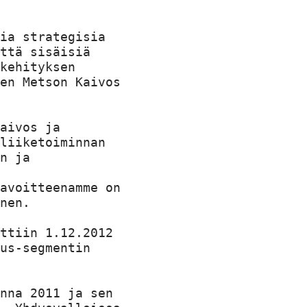
ia strategisia

ttä sisäisiä

kehityksen

en Metson Kaivos

aivos ja

liiketoiminnan

n ja

avoitteenamme on

nen.

ttiin 1.12.2012

us-segmentin

nna 2011 ja sen
