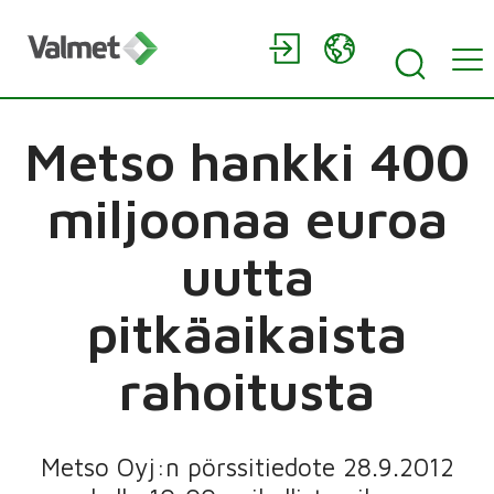
Metso hankki 400
miljoonaa euroa
uutta
pitkäaikaista
rahoitusta
Metso Oyj:n pörssitiedote 28.9.2012