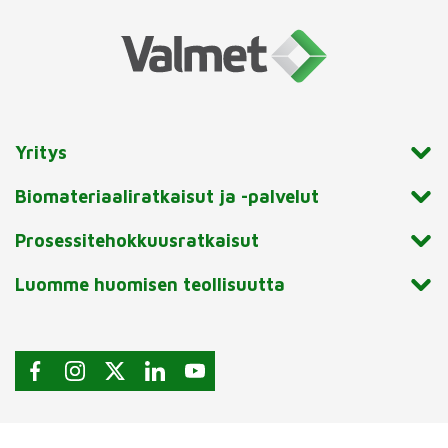
Yritys
Biomateriaaliratkaisut ja -palvelut
Prosessitehokkuusratkaisut
Luomme huomisen teollisuutta