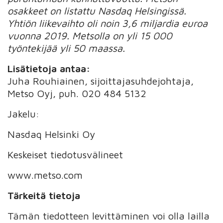
osakkeet on listattu Nasdaq Helsingissä.
Yhtiön liikevaihto oli noin 3,6 miljardia euroa
vuonna 2019. Metsolla on yli 15 000
työntekijää yli 50 maassa.
Lisätietoja antaa:
Juha Rouhiainen, sijoittajasuhdejohtaja,
Metso Oyj, puh. 020 484 5132
Jakelu:
Nasdaq Helsinki Oy
Keskeiset tiedotusvälineet
www.metso.com
Tärkeitä tietoja
Tämän tiedotteen levittäminen voi olla lailla