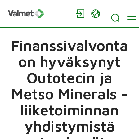
Finanssivalvonta
on hyväksynyt
Outotecin ja
Metso Minerals -
liiketoiminnan
yhdistymistä