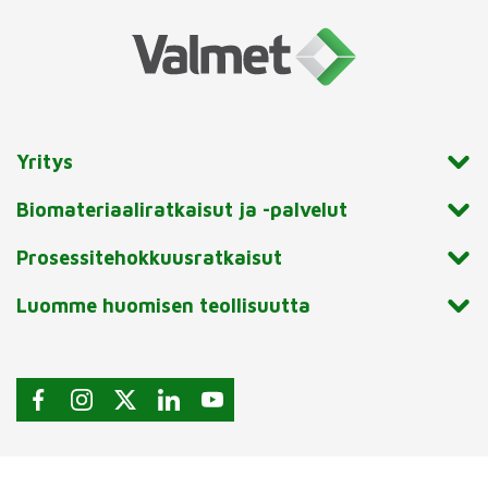
Yritys
Biomateriaaliratkaisut ja -palvelut
Prosessitehokkuusratkaisut
Luomme huomisen teollisuutta