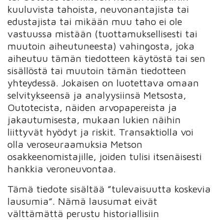
kuuluvista tahoista, neuvonantajista tai
edustajista tai mikään muu taho ei ole
vastuussa mistään (tuottamuksellisesti tai
muutoin aiheutuneesta) vahingosta, joka
aiheutuu tämän tiedotteen käytöstä tai sen
sisällöstä tai muutoin tämän tiedotteen
yhteydessä. Jokaisen on luotettava omaan
selvitykseensä ja analyysiinsä Metsosta,
Outotecista, näiden arvopapereista ja
jakautumisesta, mukaan lukien näihin
liittyvät hyödyt ja riskit. Transaktiolla voi
olla veroseuraamuksia Metson
osakkeenomistajille, joiden tulisi itsenäisesti
hankkia veroneuvontaa.
Tämä tiedote sisältää ”tulevaisuutta koskevia
lausumia”. Nämä lausumat eivät
välttämättä perustu historiallisiin