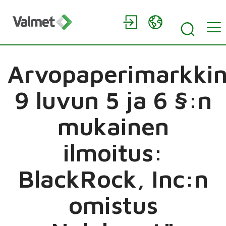
Arvopaperimarkkin
9 luvun 5 ja 6 §:n
mukainen
ilmoitus:
BlackRock, Inc:n
omistus