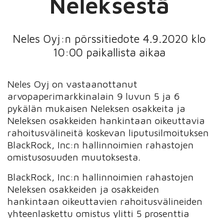
Neleksestä
Neles Oyj:n pörssitiedote 4.9.2020 klo
10:00 paikallista aikaa
Neles Oyj on vastaanottanut
arvopaperimarkkinalain 9 luvun 5 ja 6
pykälän mukaisen Neleksen osakkeita ja
Neleksen osakkeiden hankintaan oikeuttavia
rahoitusvälineitä koskevan liputusilmoituksen
BlackRock, Inc:n hallinnoimien rahastojen
omistusosuuden muutoksesta.
BlackRock, Inc:n hallinnoimien rahastojen
Neleksen osakkeiden ja osakkeiden
hankintaan oikeuttavien rahoitusvälineiden
yhteenlaskettu omistus ylitti 5 prosenttia