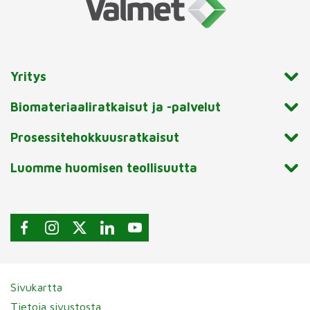
Yritys
Biomateriaaliratkaisut ja -palvelut
Prosessitehokkuusratkaisut
Luomme huomisen teollisuutta
Sivukartta
Tietoja sivustosta